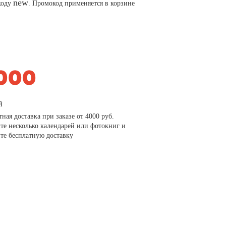
new
коду
. Промокод применяется в корзине
й
тная доставка при заказе от 4000 руб.
те несколько календарей или фотокниг и
те бесплатную доставку