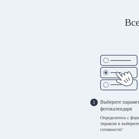
Все
Выберите параме
1
фотокалендаря
Определитесь с фор
тиражом и выберите
готовности!