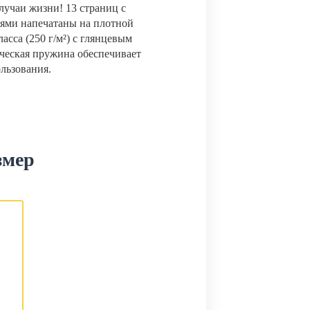
лучаи жизни! 13 страниц с
ями напечатаны на плотной
сса (250 г/м²) с глянцевым
ческая пружина обеспечивает
ользования.
змер