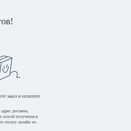
тов!
те заказ и оплатите
 адрес доставки,
е способ получения и
те оплату онлайн по