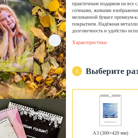
практичным подарком на все с
сочными, живыми изображени
мелованной бумаге премиум-кла
покрытием. Надёжная металли
долговечность и удобство исп
Характеристики
Выберите ра
1
А3 (300×420 мм)