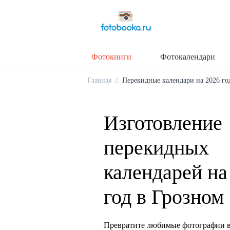
Фотокниги
Фотокалендари
Главная
Перекидные календари на 2026 год
Изготовление
перекидных
календарей на
год в Грозном
Превратите любимые фотографии в