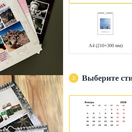
А4 (210×300 мм)
Выберите ст
2