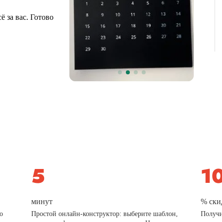
 за вас. Готово
минут
% ски
о
Простой онлайн-конструктор: выберите шаблон,
Получи