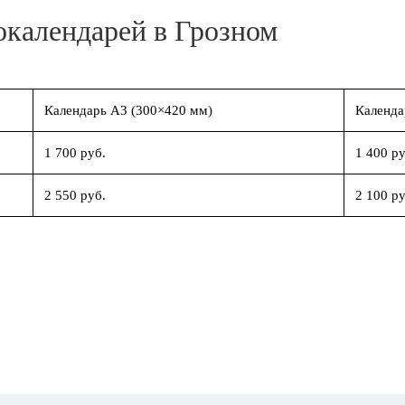
окалендарей в Грозном
Календарь А3 (300×420 мм)
Календа
1 700 руб.
1 400 ру
2 550 руб.
2 100 ру