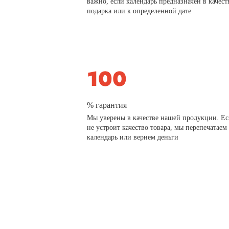
важно, если календарь предназначен в качест
подарка или к определенной дате
% гарантия
Мы уверены в качестве нашей продукции. Ес
не устроит качество товара, мы перепечатаем
календарь или вернем деньги