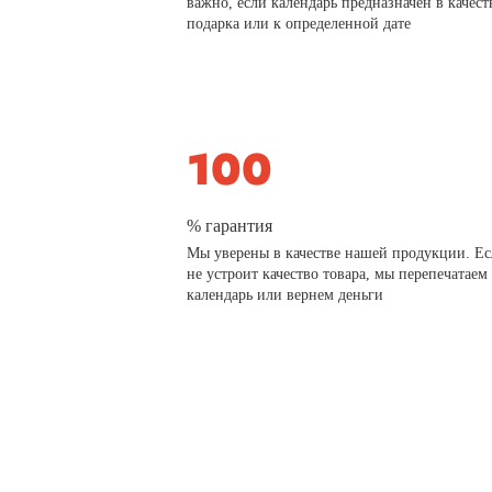
важно, если календарь предназначен в качест
подарка или к определенной дате
% гарантия
Мы уверены в качестве нашей продукции. Ес
не устроит качество товара, мы перепечатаем
календарь или вернем деньги