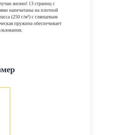
лучаи жизни! 13 страниц с
ями напечатаны на плотной
сса (250 г/м²) с глянцевым
ческая пружина обеспечивает
ользования.
змер