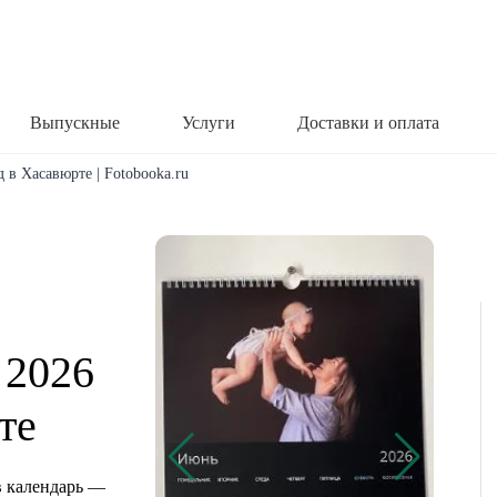
Выпускные
Услуги
Доставки и оплата
 в Хасавюрте | Fotobooka.ru
 2026
те
 календарь —