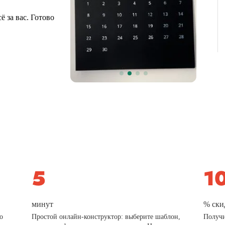
 за вас. Готово
минут
% ски
о
Простой онлайн-конструктор: выберите шаблон,
Получи