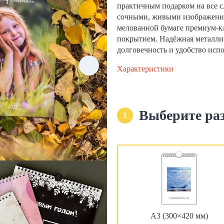
практичным подарком на все с
сочными, живыми изображени
мелованной бумаге премиум-кла
покрытием. Надёжная металли
долговечность и удобство исп
Характеристики
Выберите ра
1
А3 (300×420 мм)