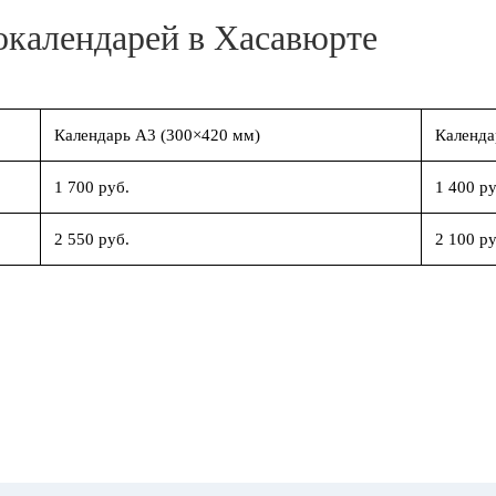
окалендарей в Хасавюрте
Календарь А3 (300×420 мм)
Календа
1 700 руб.
1 400 ру
2 550 руб.
2 100 ру