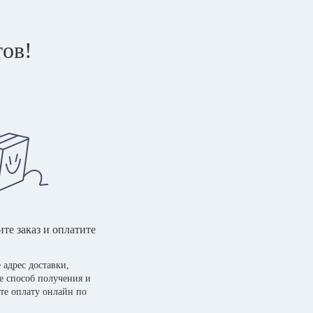
тов!
те заказ и оплатите
 адрес доставки,
е способ получения и
те оплату онлайн по