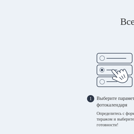
Все
Выберите параме
1
фотокалендаря
Определитесь с фор
тиражом и выберите
готовности!