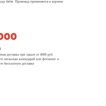
new
коду
. Промокод применяется в корзине
й
тная доставка при заказе от 4000 руб.
те несколько календарей или фотокниг и
те бесплатную доставку