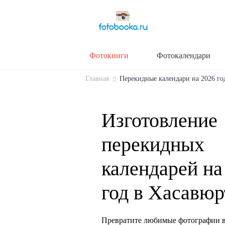
Фотокниги
Фотокалендари
Главная
Перекидные календари на 2026 год
Изготовление
перекидных
календарей на
год в Хасавюр
Превратите любимые фотографии в