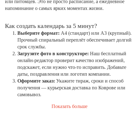
или питомцев. Это не просто расписание, а ежедневное
напоминание о самых ярких моментах жизни.
Как создать календарь за 5 минут?
Выберите формат:
А4 (стандарт) или А3 (крупный).
Прочный спиральный переплёт обеспечивает долгий
срок службы.
Загрузите фото в конструкторе:
Наш бесплатный
онлайн-редактор проверит качество изображений,
подскажет, если нужно что-то исправить. Добавьте
даты, поздравления или логотип компании.
Оформите заказ:
Укажите тираж, сроки и способ
получения — курьерская доставка по Коврове или
самовывоз.
Показать больше