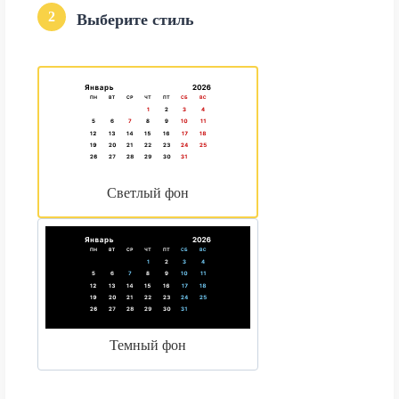
2
Выберите стиль
Светлый фон
Темный фон