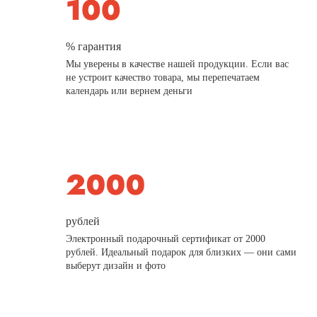
% гарантия
Мы уверены в качестве нашей продукции. Если вас
не устроит качество товара, мы перепечатаем
календарь или вернем деньги
рублей
Электронный подарочный сертификат от 2000
рублей. Идеальный подарок для близких — они сами
выберут дизайн и фото