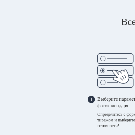
Все
Выберите параме
1
фотокалендаря
Определитесь с фор
тиражом и выберите
готовности!