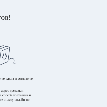
тов!
те заказ и оплатите
 адрес доставки,
е способ получения и
те оплату онлайн по