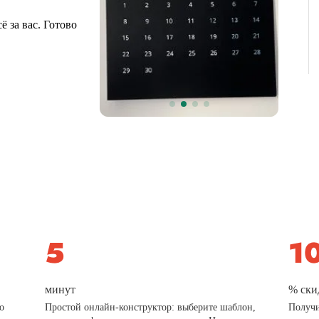
 за вас. Готово
минут
% ски
о
Простой онлайн-конструктор: выберите шаблон,
Получи