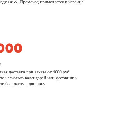
new
коду
. Промокод применяется в корзине
й
тная доставка при заказе от 4000 руб.
те несколько календарей или фотокниг и
те бесплатную доставку