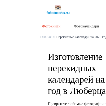
Фотокниги
Фотокалендари
Главная
Перекидные календари на 2026 год
Изготовление
перекидных
календарей на
год в Люберц
Превратите любимые фотографии в