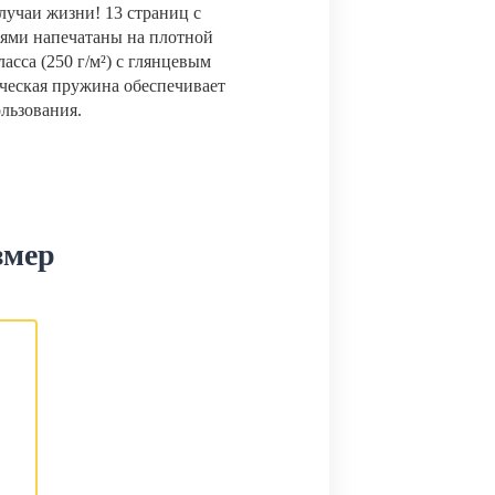
лучаи жизни! 13 страниц с
ями напечатаны на плотной
сса (250 г/м²) с глянцевым
ческая пружина обеспечивает
ользования.
змер