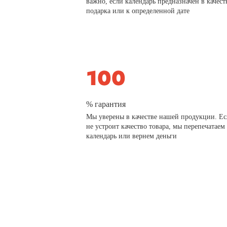
важно, если календарь предназначен в качест
подарка или к определенной дате
% гарантия
Мы уверены в качестве нашей продукции. Ес
не устроит качество товара, мы перепечатаем
календарь или вернем деньги