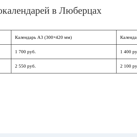
окалендарей в Люберцах
Календарь А3 (300×420 мм)
Календа
1 700 руб.
1 400 ру
2 550 руб.
2 100 ру