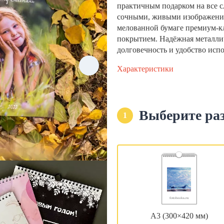
практичным подарком на все с
сочными, живыми изображени
мелованной бумаге премиум-кла
покрытием. Надёжная металли
долговечность и удобство исп
Характеристики
Выберите ра
1
А3 (300×420 мм)