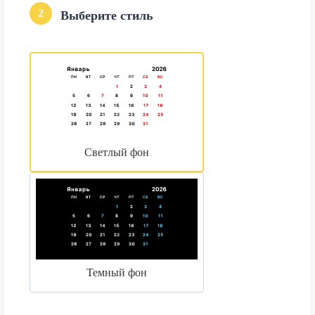
2
Выберите стиль
Светлый фон
Темный фон