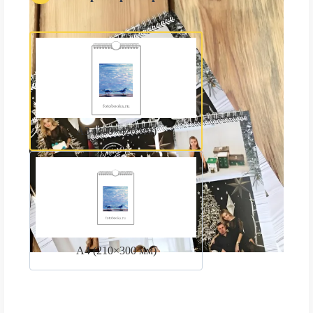
А3 (300×420 мм)
А4 (210×300 мм)