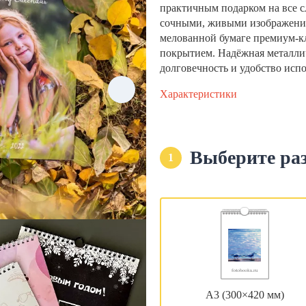
практичным подарком на все с
сочными, живыми изображени
мелованной бумаге премиум-кла
покрытием. Надёжная металли
долговечность и удобство исп
Характеристики
Выберите ра
1
А3 (300×420 мм)