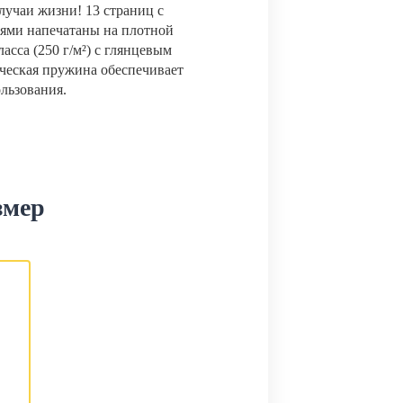
лучаи жизни! 13 страниц с
ями напечатаны на плотной
сса (250 г/м²) с глянцевым
ческая пружина обеспечивает
ользования.
змер