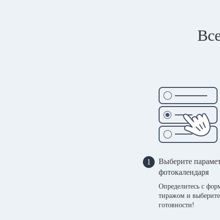
Все
Выберите параме
1
фотокалендаря
Определитесь с фор
тиражом и выберите
готовности!