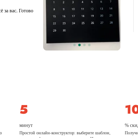
 за вас. Готово
минут
% ски
о
Простой онлайн-конструктор: выберите шаблон,
Получи