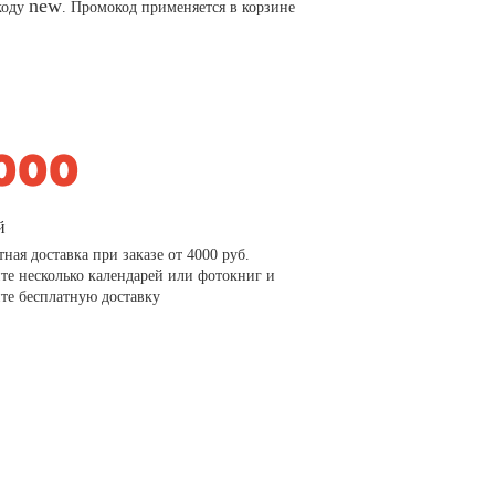
new
коду
. Промокод применяется в корзине
й
тная доставка при заказе от 4000 руб.
те несколько календарей или фотокниг и
те бесплатную доставку