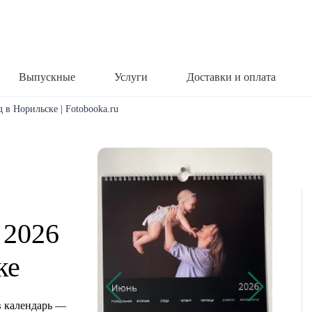
Выпускные
Услуги
Доставки и оплата
 в Норильске | Fotobooka.ru
 2026
ке
 календарь —