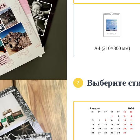
А4 (210×300 мм)
Выберите ст
2