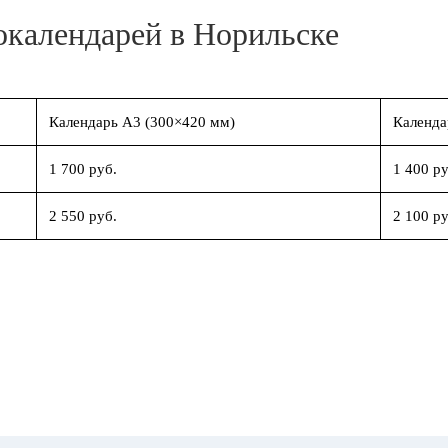
окалендарей в Норильске
Календарь А3 (300×420 мм)
Календа
1 700 руб.
1 400 ру
2 550 руб.
2 100 ру