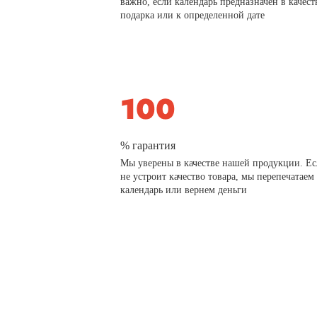
важно, если календарь предназначен в качест
подарка или к определенной дате
% гарантия
Мы уверены в качестве нашей продукции. Ес
не устроит качество товара, мы перепечатаем
календарь или вернем деньги