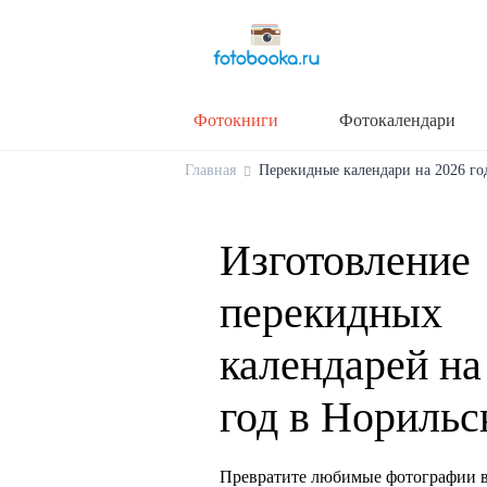
Фотокниги
Фотокалендари
Главная
Перекидные календари на 2026 год
Изготовление
перекидных
календарей на
год в Норильс
Превратите любимые фотографии в