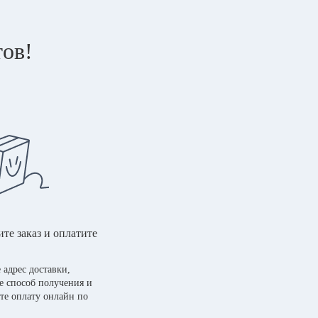
тов!
те заказ и оплатите
 адрес доставки,
е способ получения и
те оплату онлайн по