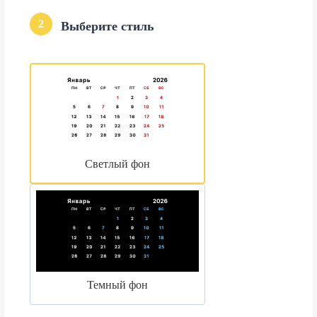
2
Выберите стиль
Светлый фон
Темный фон