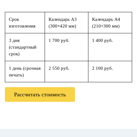
Срок
Календарь А3
Календарь А4
изготовления
(300×420 мм)
(210×300 мм)
3 дня
1 700 руб.
1 400 руб.
(стандартный
срок)
1 день (срочная
2 550 руб.
2 100 руб.
печать)
Рассчитать стоимость