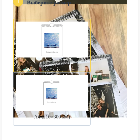
1
Выберите размер
А3 (300×420 мм)
А4 (210×300 мм)