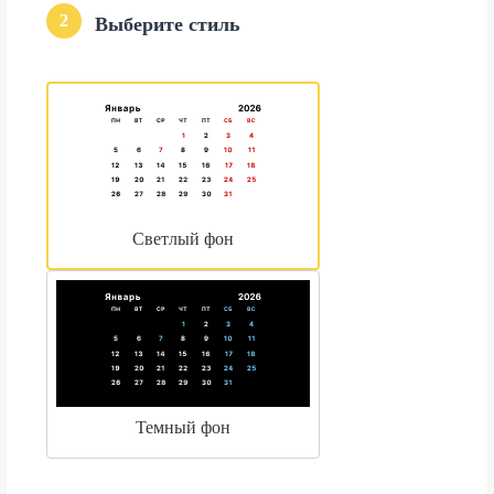
2
Выберите стиль
Светлый фон
Темный фон