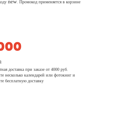
new
коду
. Промокод применяется в корзине
й
тная доставка при заказе от 4000 руб.
те несколько календарей или фотокниг и
те бесплатную доставку