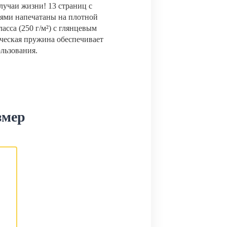
лучаи жизни! 13 страниц с
ями напечатаны на плотной
сса (250 г/м²) с глянцевым
ческая пружина обеспечивает
ользования.
змер