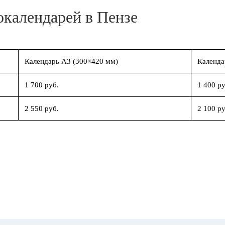
окалендарей в Пензе
Календарь А3 (300×420 мм)
Календа
1 700 руб.
1 400 ру
2 550 руб.
2 100 ру