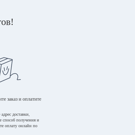
тов!
те заказ и оплатите
 адрес доставки,
е способ получения и
те оплату онлайн по