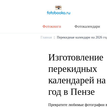
Фотокниги
Фотокалендари
Главная
Перекидные календари на 2026 год
Изготовление
перекидных
календарей на
год в Пензе
Превратите любимые фотографии в