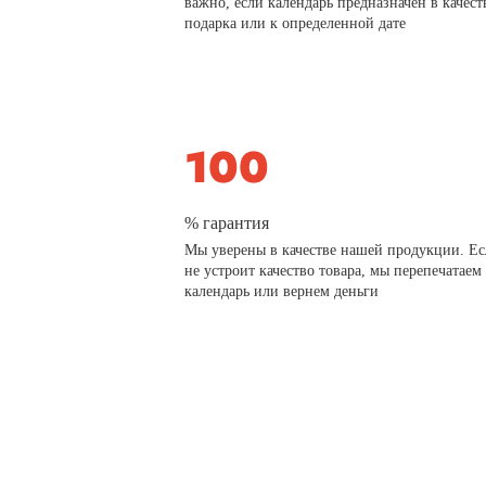
важно, если календарь предназначен в качест
подарка или к определенной дате
% гарантия
Мы уверены в качестве нашей продукции. Ес
не устроит качество товара, мы перепечатаем
календарь или вернем деньги