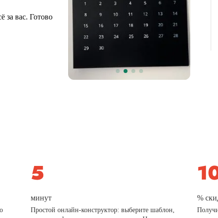
 за вас. Готово
минут
% ски
о
Простой онлайн-конструктор: выберите шаблон,
Получи