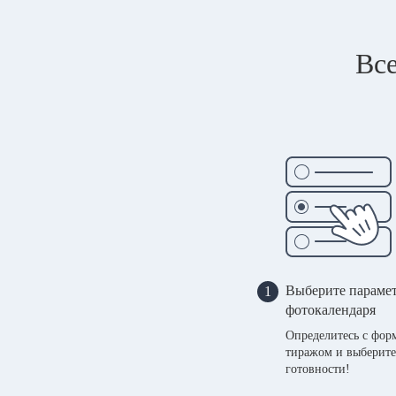
Все
Выберите параме
1
фотокалендаря
Определитесь с фор
тиражом и выберите
готовности!