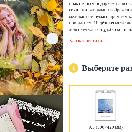
практичным подарком на все с
сочными, живыми изображени
мелованной бумаге премиум-кла
покрытием. Надёжная металли
долговечность и удобство исп
Характеристики
Выберите ра
1
А3 (300×420 мм)