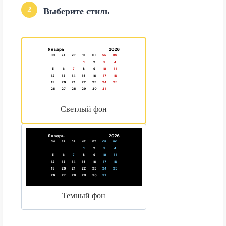
2
Выберите стиль
Светлый фон
Темный фон