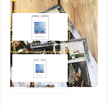
А3 (300×420 мм)
А4 (210×300 мм)