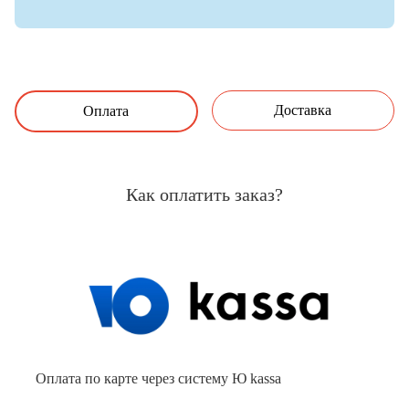
Доставка
Оплата
Как оплатить заказ?
Оплата по карте через систему Ю kassa