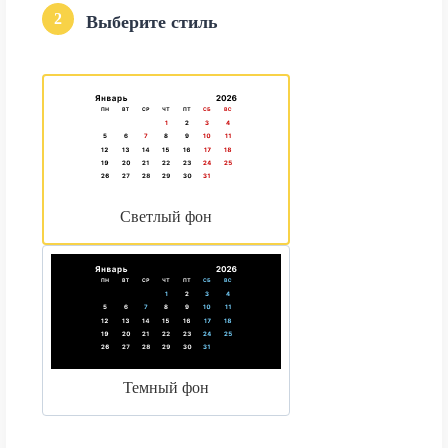
2
Выберите стиль
Светлый фон
Темный фон