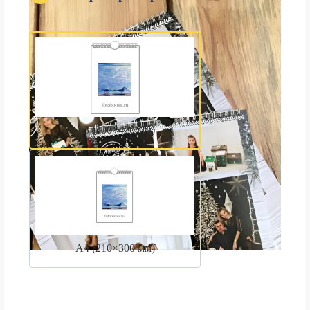
А3 (300×420 мм)
А4 (210×300 мм)