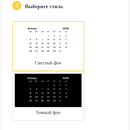
2
Выберите стиль
Светлый фон
Темный фон