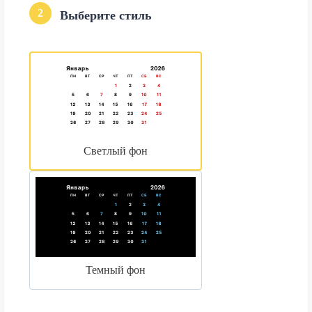
2
Выберите стиль
Светлый фон
Темный фон