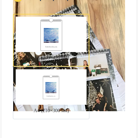
А3 (300×420 мм)
А4 (210×300 мм)