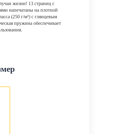
лучаи жизни! 13 страниц с
ями напечатаны на плотной
сса (250 г/м²) с глянцевым
ческая пружина обеспечивает
ользования.
змер