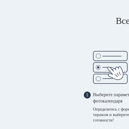
Все
Выберите параме
1
фотокалендаря
Определитесь с фор
тиражом и выберите
готовности!