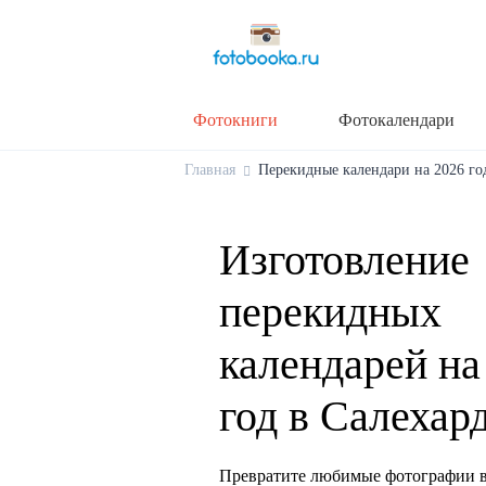
Фотокниги
Фотокалендари
Главная
Перекидные календари на 2026 год
Изготовление
перекидных
календарей на
год в Салехар
Превратите любимые фотографии в