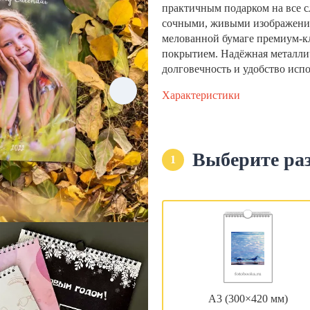
практичным подарком на все с
сочными, живыми изображени
мелованной бумаге премиум-кла
покрытием. Надёжная металли
долговечность и удобство исп
Характеристики
Выберите ра
1
А3 (300×420 мм)