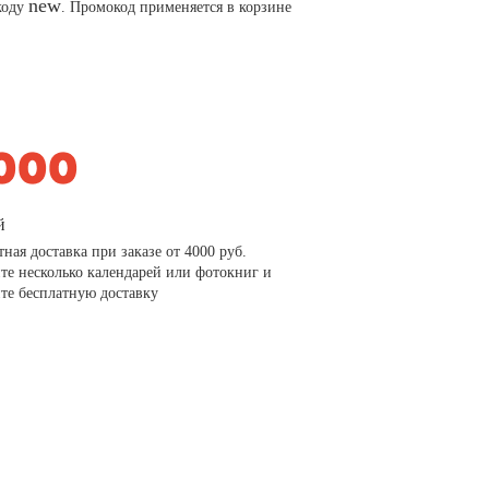
new
коду
. Промокод применяется в корзине
й
тная доставка при заказе от 4000 руб.
те несколько календарей или фотокниг и
те бесплатную доставку