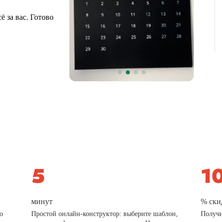
 за вас. Готово
минут
% ски
о
Простой онлайн-конструктор: выберите шаблон,
Получи