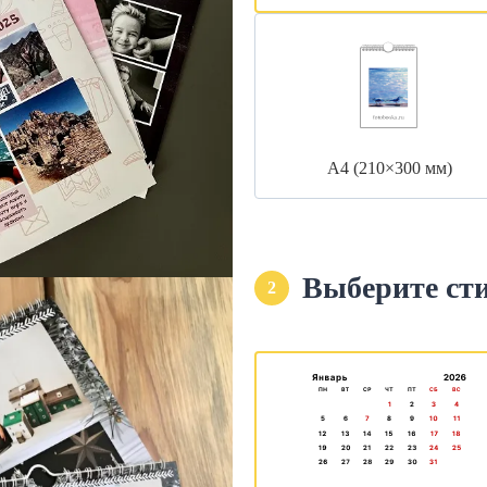
А4 (210×300 мм)
Выберите ст
2