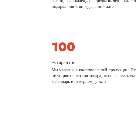
важно, если календарь предназначен в качест
подарка или к определенной дате
% гарантия
Мы уверены в качестве нашей продукции. Ес
не устроит качество товара, мы перепечатаем
календарь или вернем деньги