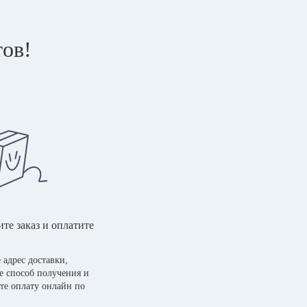
тов!
те заказ и оплатите
 адрес доставки,
е способ получения и
те оплату онлайн по