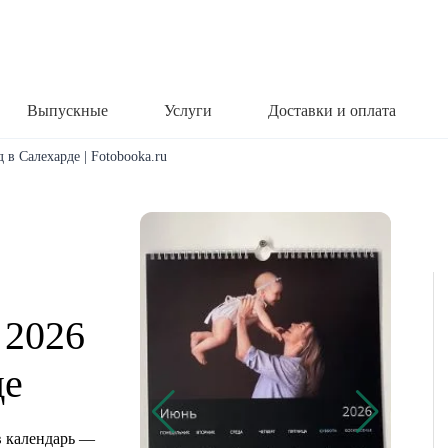
Выпускные
Услуги
Доставки и оплата
 в Салехарде | Fotobooka.ru
 2026
де
 календарь —