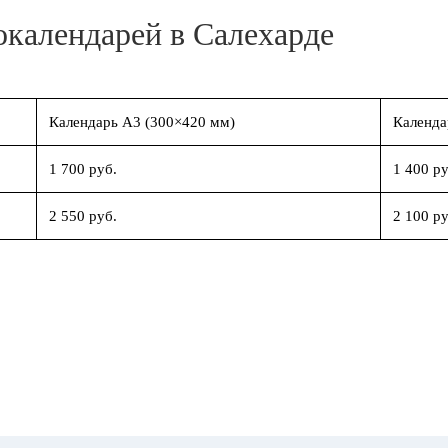
окалендарей в Салехарде
Календарь А3 (300×420 мм)
Календа
1 700 руб.
1 400 ру
2 550 руб.
2 100 ру