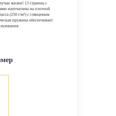
лучаи жизни! 13 страниц с
ями напечатаны на плотной
сса (250 г/м²) с глянцевым
ческая пружина обеспечивает
ользования.
змер