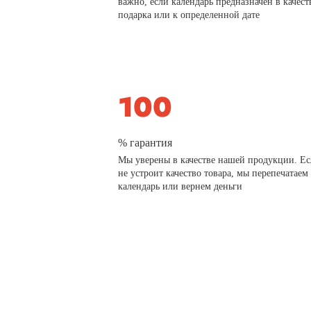
важно, если календарь предназначен в качест
подарка или к определенной дате
% гарантия
Мы уверены в качестве нашей продукции. Ес
не устроит качество товара, мы перепечатаем
календарь или вернем деньги