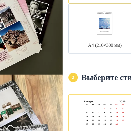
А4 (210×300 мм)
Выберите ст
2