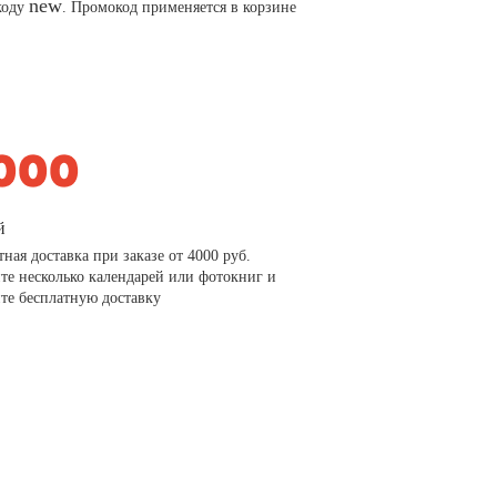
new
коду
. Промокод применяется в корзине
й
тная доставка при заказе от 4000 руб.
те несколько календарей или фотокниг и
те бесплатную доставку