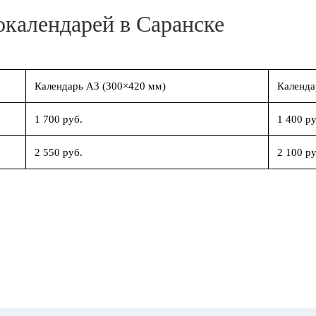
окалендарей в Саранске
Календарь А3 (300×420 мм)
Календа
1 700 руб.
1 400 ру
2 550 руб.
2 100 ру