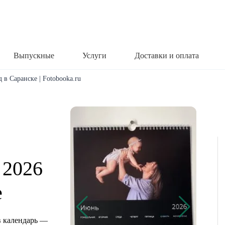
Выпускные
Услуги
Доставки и оплата
 в Саранске | Fotobooka.ru
 2026
е
 календарь —