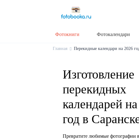
Фотокниги
Фотокалендари
Главная
Перекидные календари на 2026 год
Изготовление
перекидных
календарей на
год в Саранск
Превратите любимые фотографии в