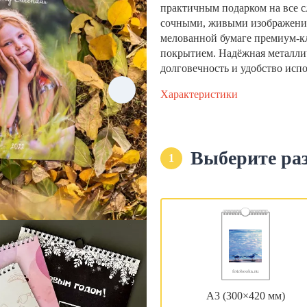
практичным подарком на все с
сочными, живыми изображени
мелованной бумаге премиум-кла
покрытием. Надёжная металли
долговечность и удобство исп
Характеристики
Выберите ра
1
А3 (300×420 мм)