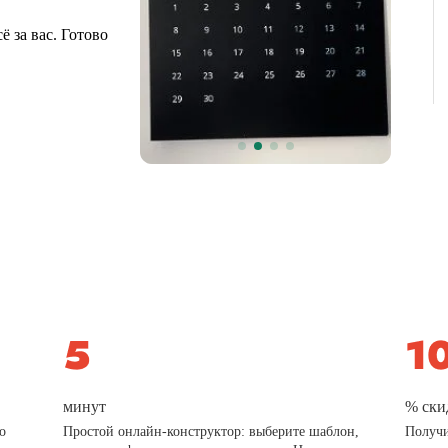
 за вас. Готово
минут
% ски
о
Простой онлайн-конструктор: выберите шаблон,
Получи