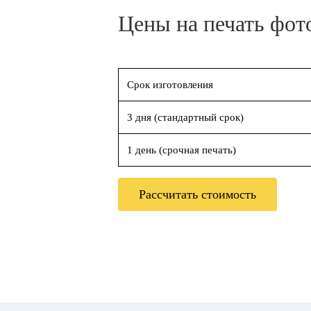
Цены на печать фот
Срок изготовления
3 дня (стандартный срок)
1 день (срочная печать)
Рассчитать стоимость