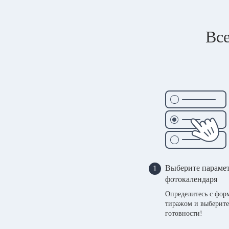
Все
Выберите параме
1
фотокалендаря
Определитесь с фор
тиражом и выберите
готовности!