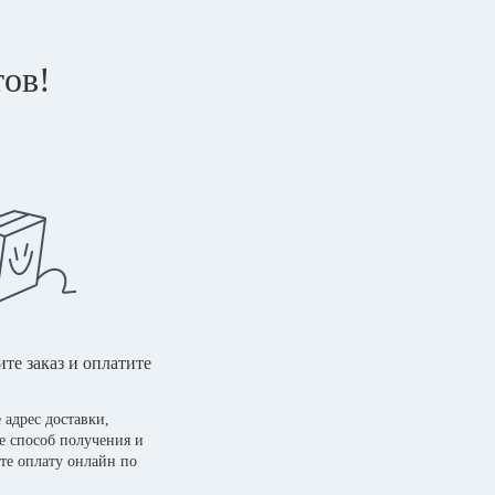
тов!
те заказ и оплатите
 адрес доставки,
е способ получения и
те оплату онлайн по