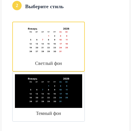
2
Выберите стиль
Светлый фон
Темный фон