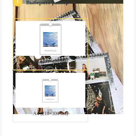
1
Выберите размер
А3 (300×420 мм)
А4 (210×300 мм)