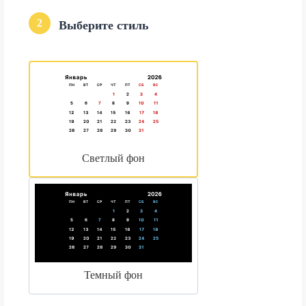
2
Выберите стиль
Светлый фон
Темный фон