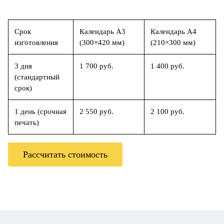
Срок
Календарь А3
Календарь А4
изготовления
(300×420 мм)
(210×300 мм)
3 дня
1 700 руб.
1 400 руб.
(стандартный
срок)
1 день (срочная
2 550 руб.
2 100 руб.
печать)
Рассчитать стоимость