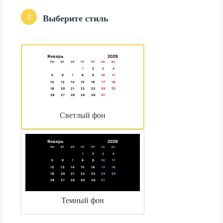
2
Выберите стиль
Светлый фон
Темный фон