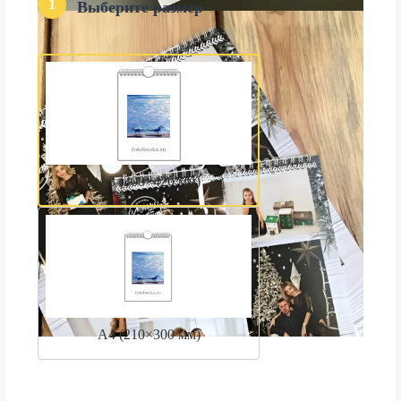
1
Выберите размер
А3 (300×420 мм)
А4 (210×300 мм)