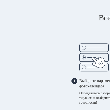
Все
Выберите параме
1
фотокалендаря
Определитесь с фор
тиражом и выберите
готовности!