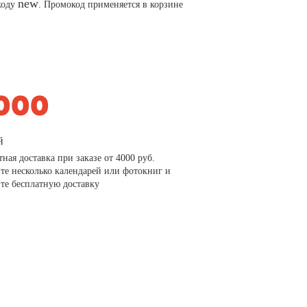
new
коду
. Промокод применяется в корзине
й
тная доставка при заказе от 4000 руб.
те несколько календарей или фотокниг и
те бесплатную доставку