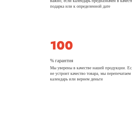
важно, если календарь предназначен в качест
подарка или к определенной дате
% гарантия
Мы уверены в качестве нашей продукции. Ес
не устроит качество товара, мы перепечатаем
календарь или вернем деньги