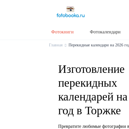
Фотокниги
Фотокалендари
Главная
Перекидные календари на 2026 год
Изготовление
перекидных
календарей на
год в Торжке
Превратите любимые фотографии в