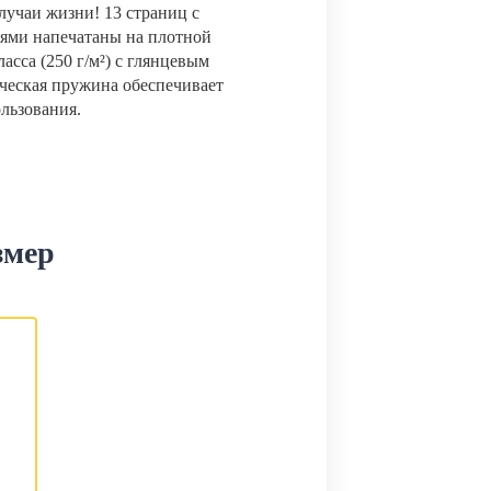
лучаи жизни! 13 страниц с
ями напечатаны на плотной
сса (250 г/м²) с глянцевым
ческая пружина обеспечивает
ользования.
змер