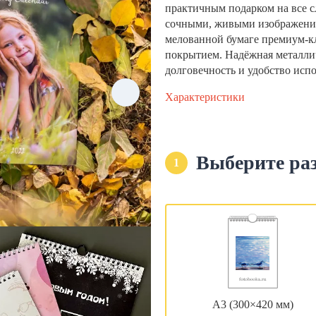
практичным подарком на все с
сочными, живыми изображени
мелованной бумаге премиум-кла
покрытием. Надёжная металли
долговечность и удобство исп
Характеристики
Выберите ра
1
А3 (300×420 мм)