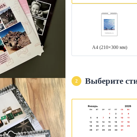
А4 (210×300 мм)
Выберите ст
2