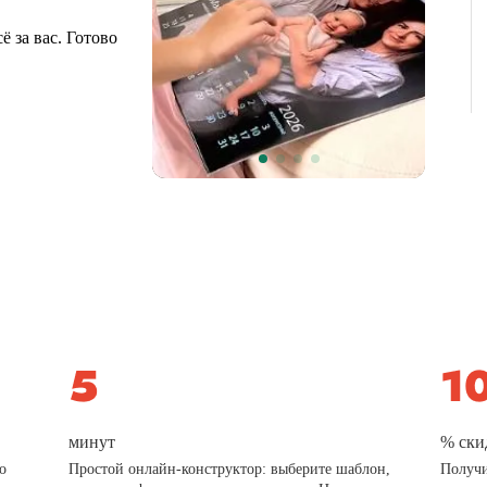
 за вас. Готово
минут
% ски
о
Простой онлайн-конструктор: выберите шаблон,
Получи