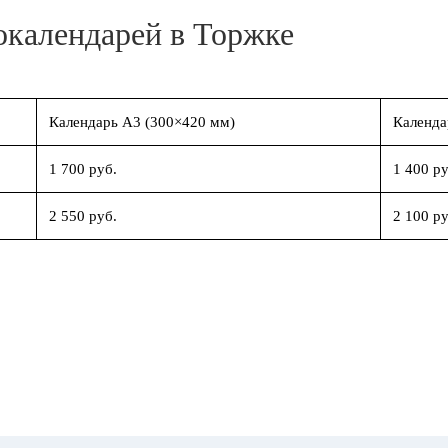
окалендарей в Торжке
Календарь А3 (300×420 мм)
Календа
1 700 руб.
1 400 ру
2 550 руб.
2 100 ру