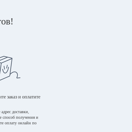
тов!
те заказ и оплатите
 адрес доставки,
е способ получения и
те оплату онлайн по