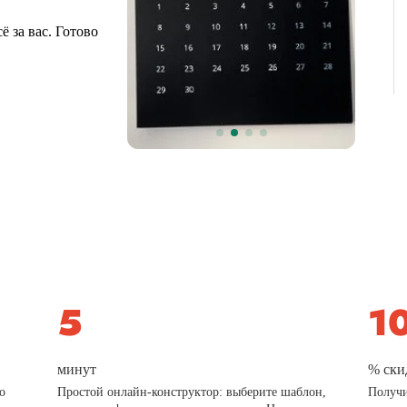
 за вас. Готово
минут
% ски
о
Простой онлайн-конструктор: выберите шаблон,
Получи