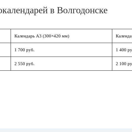
окалендарей в Волгодонске
Календарь А3 (300×420 мм)
Календа
1 700 руб.
1 400 ру
2 550 руб.
2 100 ру