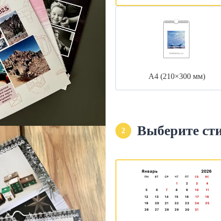
А4 (210×300 мм)
Выберите ст
2