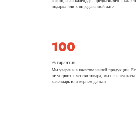
важно, если календарь предназначен в качест
подарка или к определенной дате
% гарантия
Мы уверены в качестве нашей продукции. Ес
не устроит качество товара, мы перепечатаем
календарь или вернем деньги