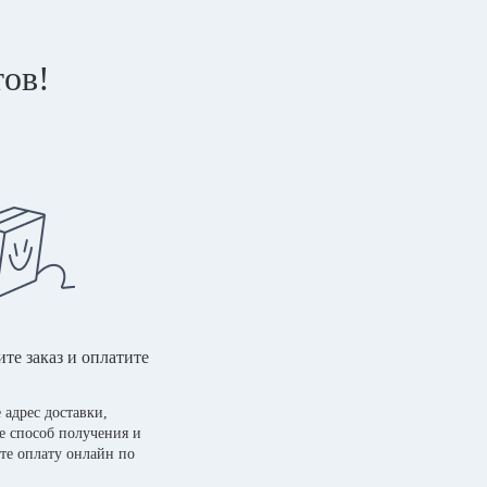
тов!
те заказ и оплатите
 адрес доставки,
е способ получения и
те оплату онлайн по