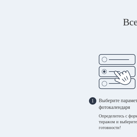
Все
Выберите параме
1
фотокалендаря
Определитесь с фор
тиражом и выберите
готовности!