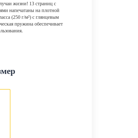
лучаи жизни! 13 страниц с
ями напечатаны на плотной
сса (250 г/м²) с глянцевым
ческая пружина обеспечивает
ользования.
змер