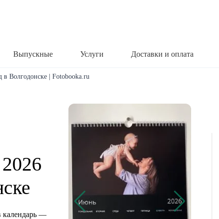
Выпускные
Услуги
Доставки и оплата
 в Волгодонске | Fotobooka.ru
 2026
нске
 календарь —