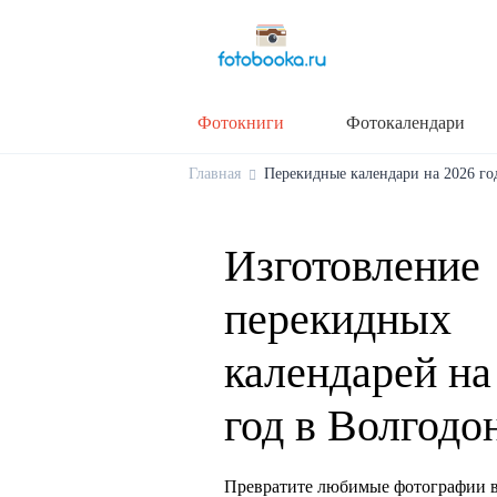
Фотокниги
Фотокалендари
Главная
Перекидные календари на 2026 год
Изготовление
перекидных
календарей на
год в Волгодо
Превратите любимые фотографии в