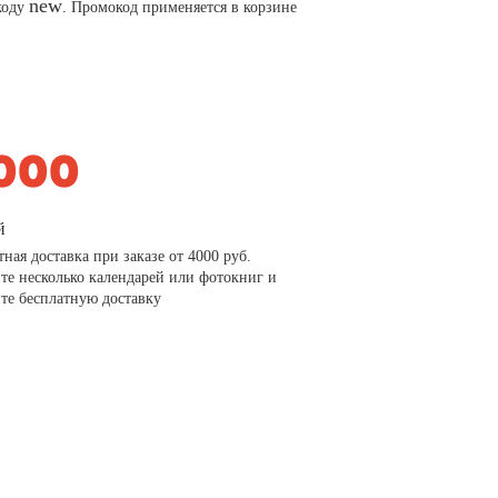
new
коду
. Промокод применяется в корзине
й
тная доставка при заказе от 4000 руб.
те несколько календарей или фотокниг и
те бесплатную доставку