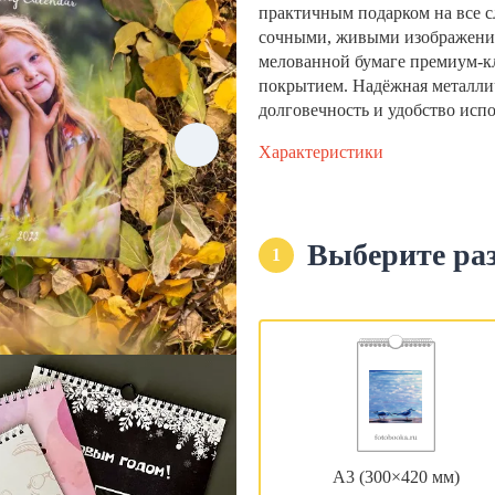
практичным подарком на все с
сочными, живыми изображени
мелованной бумаге премиум-кла
покрытием. Надёжная металли
долговечность и удобство исп
Характеристики
Выберите ра
1
А3 (300×420 мм)