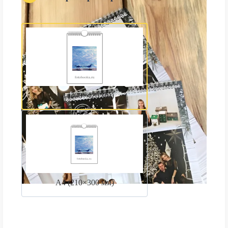
А3 (300×420 мм)
А4 (210×300 мм)