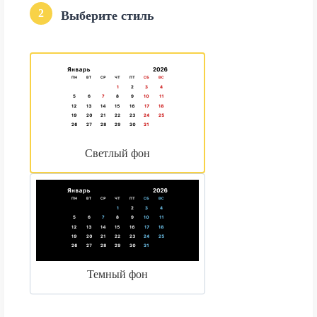
2
Выберите стиль
Светлый фон
Темный фон