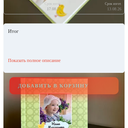
Срок изгот.
Срок изгот.
17.08.26
13.08.26
Итог
Показать полное описание
ДОБАВИТЬ В КОРЗИНУ