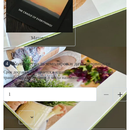
Матовая
Количество экземпляров и дата готовности
4
Срок доставки указывается в корзине и зависит от выбранной
транспортной компании и места назначения.
Тираж