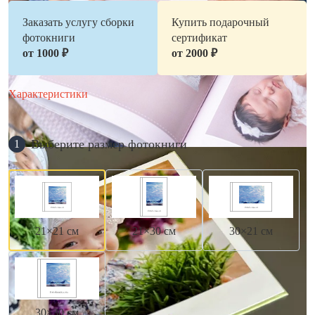
Заказать услугу сборки
Купить подарочный
фотокниги
сертификат
от 1000 ₽
от 2000 ₽
Характеристики
Выберите размер фотокниги
1
21×21 см
21×30 см
30×21 см
30×30 см