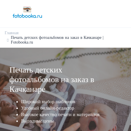
Главная
Печать детских фотоальбомов на заказ в Качканаре |
Fotobooka.ru
Печать детских
фотоальбомов на заказ в
Качканаре
Широкий выбор шаблонов
Удобный онлайн-редактор
Высокое качество печати и материалов
Выгодные цены