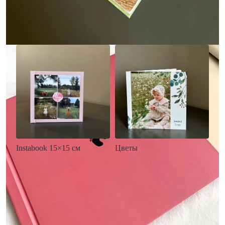
Заказать
Заказать
Цветы
Instabook 15×15 см
• Декор цветы
• Декор на выбор
• Выбор цвета фона
• Выбор цвета фона
• Загрузка фото и текста
• Загрузка фото и текста
Заказать
Заказать