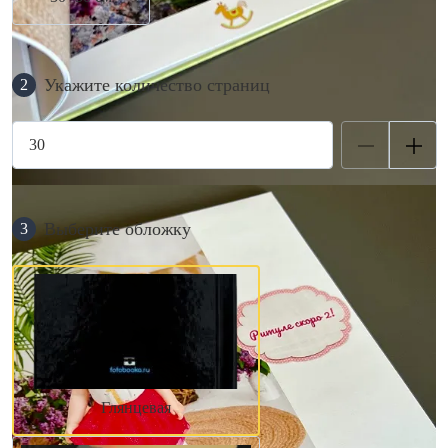
Укажите количество страниц
2
Выберите обложку
3
Глянцевая