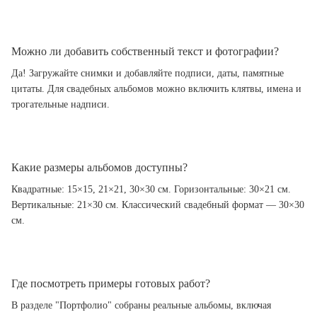
Можно ли добавить собственный текст и фотографии?
Да! Загружайте снимки и добавляйте подписи, даты, памятные
цитаты. Для свадебных альбомов можно включить клятвы, имена и
трогательные надписи.
Какие размеры альбомов доступны?
Квадратные: 15×15, 21×21, 30×30 см. Горизонтальные: 30×21 см.
Вертикальные: 21×30 см. Классический свадебный формат — 30×30
см.
Где посмотреть примеры готовых работ?
В разделе "Портфолио" собраны реальные альбомы, включая