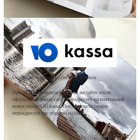
Как оплатить заказ?
Оплата по карте через систему Ю kassa
При оплате банковской картой на сайте после
оформления заказа сайт переадресует на платежный
шлюз сервиса Ю kassa. После оплаты сервис
переадресует вас обратно на сайт.