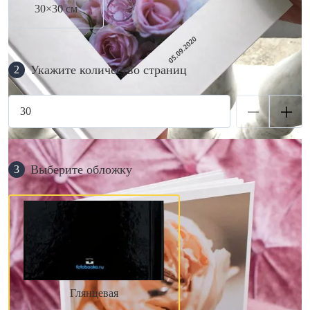
30×30 см
Укажите количество страниц
2
Выберите обложку
3
Глянцевая