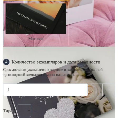
Матовая
Количество экземпляров и дата готовности
4
Срок доставки указывается в корзине и зависит от выбранной
транспортной компании и места назначения.
Тираж