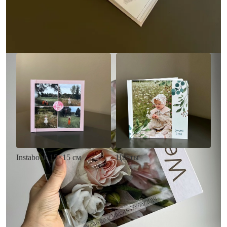
• Загрузка фото и текста
Заказать
Заказать
Цветы
Instabook 15×15 см
• Декор цветы
• Декор на выбор
• Выбор цвета фона
• Выбор цвета фона
• Загрузка фото и текста
• Загрузка фото и текста
Заказать
Заказать