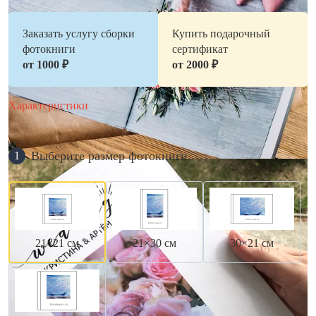
Заказать услугу сборки
Купить подарочный
фотокниги
сертификат
от 1000 ₽
от 2000 ₽
Характеристики
Выберите размер фотокниги
1
21×21 см
21×30 см
30×21 см