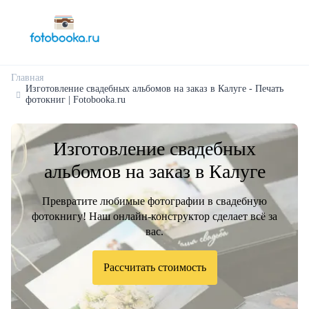
Главная
Изготовление свадебных альбомов на заказ в Калуге - Печать
фотокниг | Fotobooka.ru
Изготовление свадебных
альбомов на заказ в Калуге
Превратите любимые фотографии в свадебную
фотокнигу! Наш онлайн-конструктор сделает всё за
вас.
Рассчитать стоимость