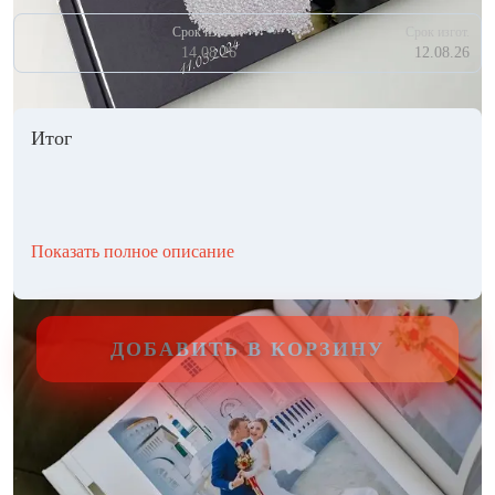
Срок изгот.
Срок изгот.
14.08.26
12.08.26
Итог
Показать полное описание
ДОБАВИТЬ В КОРЗИНУ