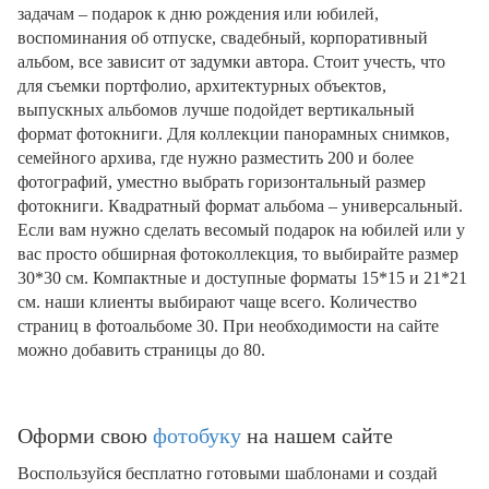
задачам – подарок к дню рождения или юбилей,
воспоминания об отпуске, свадебный, корпоративный
альбом, все зависит от задумки автора. Стоит учесть, что
для съемки портфолио, архитектурных объектов,
выпускных альбомов лучше подойдет вертикальный
формат фотокниги. Для коллекции панорамных снимков,
семейного архива, где нужно разместить 200 и более
фотографий, уместно выбрать горизонтальный размер
фотокниги. Квадратный формат альбома – универсальный.
Если вам нужно сделать весомый подарок на юбилей или у
вас просто обширная фотоколлекция, то выбирайте размер
30*30 см. Компактные и доступные форматы 15*15 и 21*21
см. наши клиенты выбирают чаще всего. Количество
страниц в фотоальбоме 30. При необходимости на сайте
можно добавить страницы до 80.
Оформи свою
фотобуку
на нашем сайте
Воспользуйся бесплатно готовыми шаблонами и создай