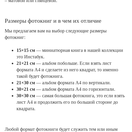
– матовой или глянцевой.
Размеры фотокниг и в чем их отличие
Мы предлагаем вам на выбор следующие размеры
фотокниг:
15×15 см
— миниатюрная книга в нашей коллекции
это Инстабук.
21×21 см
— альбом побольше. Если взять лист
формата А4 и сделаете из него квадрат, то именно
такой будет фотокнига.
21×30 см
— альбом формата А4 по вертикали.
30×21 см
— альбом формата А4 по горизонтали.
30×30 см
— самая большая фотокнига, это если взять
лист А4 и продолжить его по большой стороне до
квадрата.
Любой формат фотокниги будет служить тем или иным