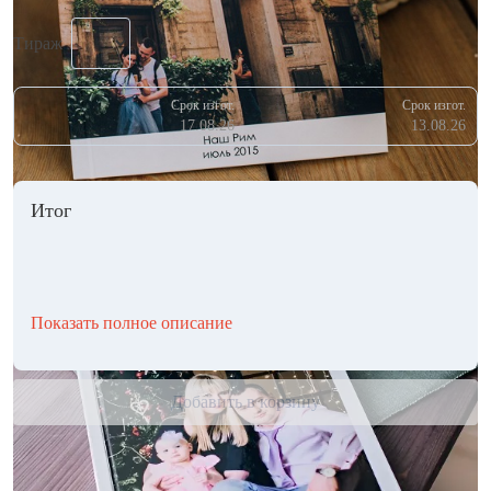
Тираж
Срок изгот.
Срок изгот.
17.08.26
13.08.26
Итог
Показать полное описание
Добавить в корзину