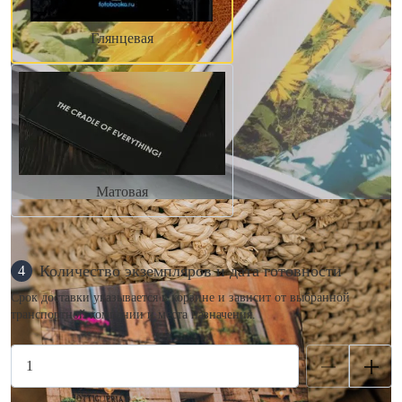
Глянцевая
Матовая
Количество экземпляров и дата готовности
4
Срок доставки указывается в корзине и зависит от выбранной
транспортной компании и места назначения.