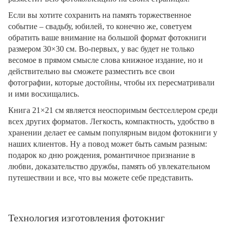
Если вы хотите сохранить на память торжественное
событие – свадьбу, юбилей, то конечно же, советуем
обратить ваше внимание на большой формат фотокниги
размером 30×30 см. Во-первых, у вас будет не только
весомое в прямом смысле слова книжное издание, но и
действительно вы сможете разместить все свои
фотографии, которые достойны, чтобы их пересматривали
и ими восхищались.
Книга 21×21 см является неоспоримым бестселлером среди
всех других форматов. Легкость, компактность, удобство в
хранении делает ее самым популярным видом фотокниги у
наших клиентов. Ну а повод может быть самым разным:
подарок ко дню рождения, романтичное признание в
любви, доказательство дружбы, память об увлекательном
путешествии и все, что вы можете себе представить.
Технология изготовления фотокниг