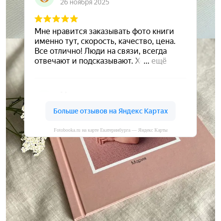
Fotobooka.ru на карте Екатеринбурга — Яндекс Карты
Сохраните ваши воспоминания
А мы вам в этом поможем