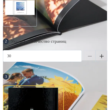
30×30 см
Укажите количество страниц
2
Выберите обложку
3