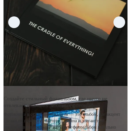
Создайте стильный фотоальбом, где ничто не
отвлекает от ваших любимых фотографий
Фотокнига в стиле минимализм — это альбом, где акцент
сделан на простоте, чистоте дизайна и элегантной
организации пространства. Такой фотоальбом идеально