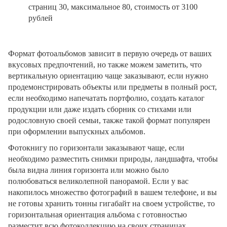
страниц 30, максимальное 80, стоимость от 3100
рублей
Формат фотоальбомов зависит в первую очередь от ваших
вкусовых предпочтений, но также можем заметить, что
вертикальную ориентацию чаще заказывают, если нужно
продемонстрировать объекты или предметы в полный рост,
если необходимо напечатать портфолио, создать каталог
продукции или даже издать сборник со стихами или
родословную своей семьи, также такой формат популярен
при оформлении выпускных альбомов.
Фотокнигу по горизонтали заказывают чаще, если
необходимо разместить снимки природы, ландшафта, чтобы
была видна линия горизонта или можно было
полюбоваться великолепной панорамой. Если у вас
накопилось множество фотографий в вашем телефоне, и вы
не готовы хранить тонны гигабайт на своем устройстве, то
горизонтальная ориентация альбома с готовностью
разместит всю фотоколлекцию на своих страницах.