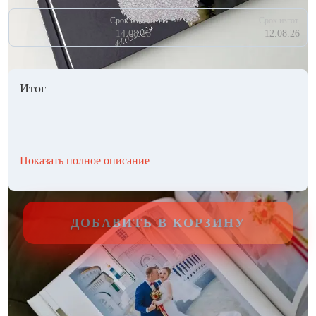
Срок изгот.
Срок изгот.
14.08.26
12.08.26
Итог
Показать полное описание
ДОБАВИТЬ В КОРЗИНУ