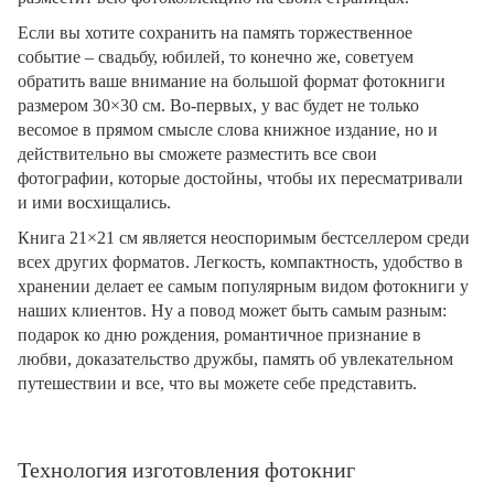
Если вы хотите сохранить на память торжественное
событие – свадьбу, юбилей, то конечно же, советуем
обратить ваше внимание на большой формат фотокниги
размером 30×30 см. Во-первых, у вас будет не только
весомое в прямом смысле слова книжное издание, но и
действительно вы сможете разместить все свои
фотографии, которые достойны, чтобы их пересматривали
и ими восхищались.
Книга 21×21 см является неоспоримым бестселлером среди
всех других форматов. Легкость, компактность, удобство в
хранении делает ее самым популярным видом фотокниги у
наших клиентов. Ну а повод может быть самым разным:
подарок ко дню рождения, романтичное признание в
любви, доказательство дружбы, память об увлекательном
путешествии и все, что вы можете себе представить.
Технология изготовления фотокниг