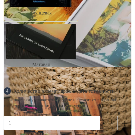
Глянцевая
Матовая
Количество экземпляров и дата готовности
4
Срок доставки указывается в корзине и зависит от выбранной
транспортной компании и места назначения.