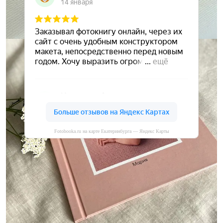
Fotobooka.ru на карте Екатеринбурга — Яндекс Карты
Сохраните ваши воспоминания
А мы вам в этом поможем