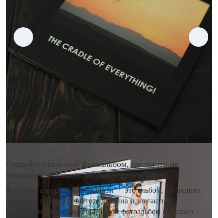
Создайте стильный фотоальбом, где ничто не
отвлекает от ваших любимых фотографий
Фотокнига в стиле минимализм — это альбом, где акцент
сделан на простоте, чистоте дизайна и элегантной
организации пространства. Такой фотоальбом идеально