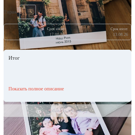
Тираж
Срок изгот.
Срок изгот.
17.08.26
13.08.26
Итог
Показать полное описание
Добавить в корзину