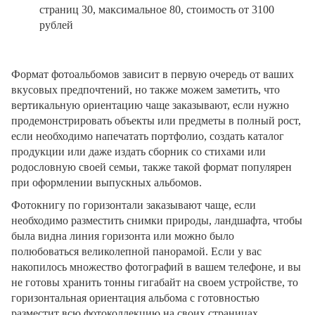
страниц 30, максимальное 80, стоимость от 3100
рублей
Формат фотоальбомов зависит в первую очередь от ваших
вкусовых предпочтений, но также можем заметить, что
вертикальную ориентацию чаще заказывают, если нужно
продемонстрировать объекты или предметы в полный рост,
если необходимо напечатать портфолио, создать каталог
продукции или даже издать сборник со стихами или
родословную своей семьи, также такой формат популярен
при оформлении выпускных альбомов.
Фотокнигу по горизонтали заказывают чаще, если
необходимо разместить снимки природы, ландшафта, чтобы
была видна линия горизонта или можно было
полюбоваться великолепной панорамой. Если у вас
накопилось множество фотографий в вашем телефоне, и вы
не готовы хранить тонны гигабайт на своем устройстве, то
горизонтальная ориентация альбома с готовностью
разместит всю фотоколлекцию на своих страницах.