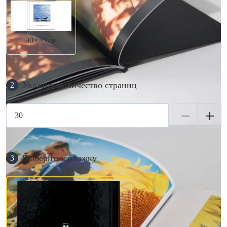
30×30 см
Укажите количество страниц
2
Выберите обложку
3