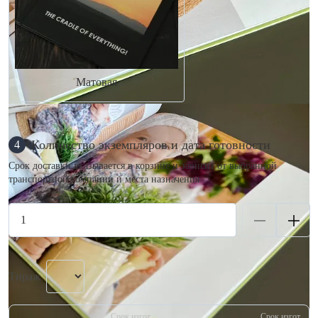
Матовая
Количество экземпляров и дата готовности
4
Срок доставки указывается в корзине и зависит от выбранной
транспортной компании и места назначения.
Тираж
Срок изгот.
Срок изгот.