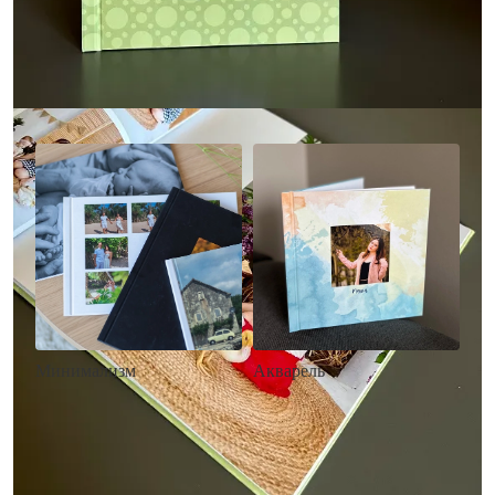
Другие стили фотокниг
Минимализм
Акварель
• Без декора
• Декор в стиле
• Выбор цвета фона
акварельных красок
• Загрузка фото и текста
• Выбор цвета фона
• Загрузка фото и текста