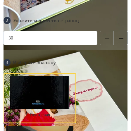
Укажите количество страниц
2
Выберите обложку
3
Глянцевая