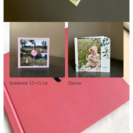
Заказать
Заказать
Цветы
Instabook 15×15 см
• Декор цветы
• Декор на выбор
• Выбор цвета фона
• Выбор цвета фона
• Загрузка фото и текста
• Загрузка фото и текста
Заказать
Заказать