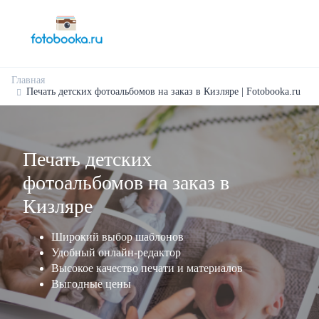
Главная
Печать детских фотоальбомов на заказ в Кизляре | Fotobooka.ru
Печать детских
фотоальбомов на заказ в
Кизляре
Широкий выбор шаблонов
Удобный онлайн-редактор
Высокое качество печати и материалов
Выгодные цены