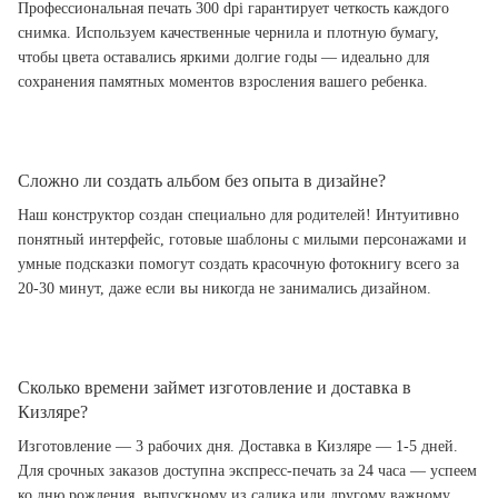
Профессиональная печать 300 dpi гарантирует четкость каждого
снимка. Используем качественные чернила и плотную бумагу,
чтобы цвета оставались яркими долгие годы — идеально для
сохранения памятных моментов взросления вашего ребенка.
Сложно ли создать альбом без опыта в дизайне?
Наш конструктор создан специально для родителей! Интуитивно
понятный интерфейс, готовые шаблоны с милыми персонажами и
умные подсказки помогут создать красочную фотокнигу всего за
20-30 минут, даже если вы никогда не занимались дизайном.
Сколько времени займет изготовление и доставка в
Кизляре?
Изготовление — 3 рабочих дня. Доставка в Кизляре — 1-5 дней.
Для срочных заказов доступна экспресс-печать за 24 часа — успеем
ко дню рождения, выпускному из садика или другому важному