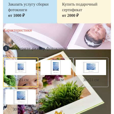
Заказать услугу сборки
Купить подарочный
фотокниги
сертификат
от 1000 ₽
от 2000 ₽
Характеристики
Выберите размер фотокниги
1
21×21 см
21×30 см
30×21 см
30×30 см