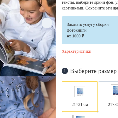
тексты, выберите яркий фон, 
картинками. Сохраните эти яр
Заказать услугу сборки
фотокниги
от 1000 ₽
Характеристики
Выберите размер
1
21×21 см
21×3