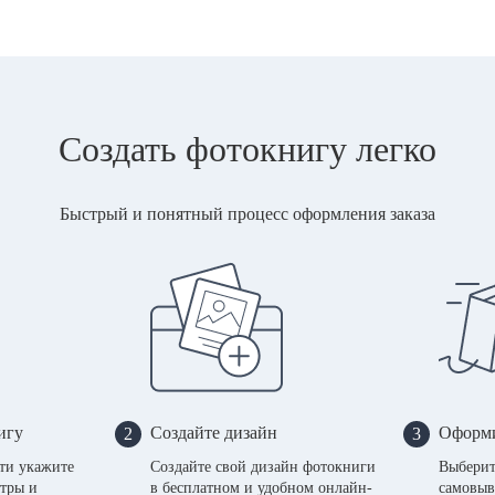
Создать фотокнигу легко
Быстрый и понятный процесс оформления заказа
игу
Создайте дизайн
Оформи
2
3
сти укажите
Создайте свой дизайн фотокниги
Выберит
тры и
в бесплатном и удобном онлайн-
самовыв