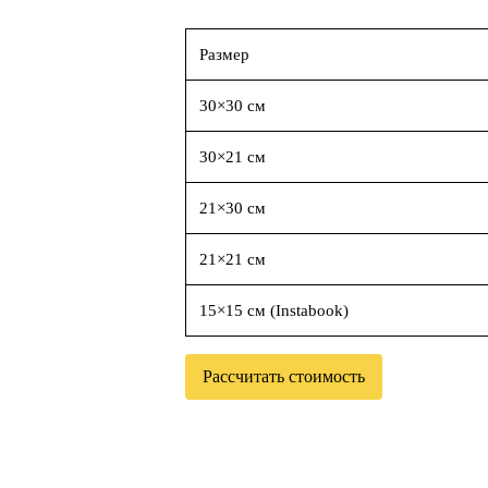
Размер
30×30 см
30×21 см
21×30 см
21×21 см
15×15 см (Instabook)
Рассчитать стоимость