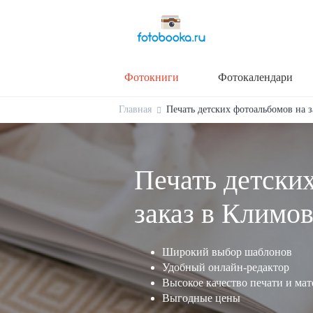
Фотокниги
Фотокалендари
Главная
Печать детских фотоальбомов на з
Печать детски
заказ в Климо
Широкий выбор шаблонов
Удобный онлайн-редактор
Высокое качество печати и ма
Выгодные цены