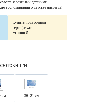
украсьте забавными детскими
кие воспоминания о детстве навсегда!
Купить подарочный
сертификат
от 2000 ₽
 фотокниги
0 см
30×21 см