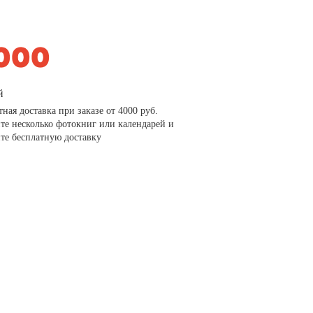
й
тная доставка при заказе от 4000 руб.
те несколько фотокниг или календарей и
те бесплатную доставку