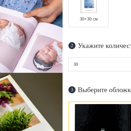
30×30 см
Укажите количес
2
Выберите обложк
3