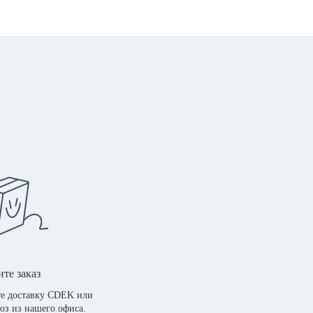
те заказ
е доставку CDEK или
оз из нашего офиса.