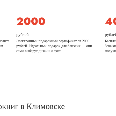
рублей
рубле
хотите
Электронный подарочный сертификат от 2000
Беспла
им
рублей. Идеальный подарок для близких — они
Закажи
сами выберут дизайн и фото
получи
окниг в Климовске