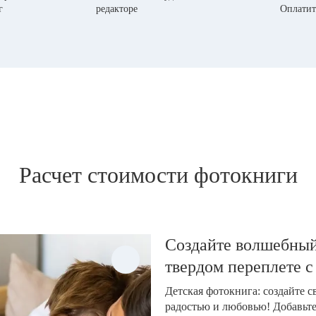
г
редакторе
Оплатит
Расчет стоимости фотокниги
Создайте волшебный
твердом переплете с
Детская фотокнига: создайте 
радостью и любовью! Добавьт