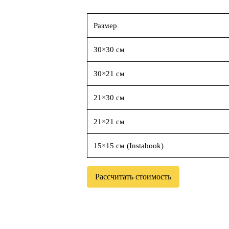
Размер
30×30 см
30×21 см
21×30 см
21×21 см
15×15 см (Instabook)
Рассчитать стоимость