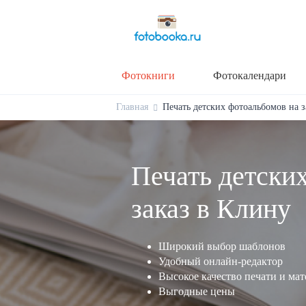
Фотокниги
Фотокалендари
Главная
Печать детских фотоальбомов на за
Печать детски
заказ в Клину
Широкий выбор шаблонов
Удобный онлайн-редактор
Высокое качество печати и ма
Выгодные цены