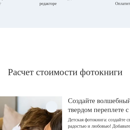
г
редакторе
Оплатит
Расчет стоимости фотокниги
Создайте волшебный
твердом переплете с
Детская фотокнига: создайте 
радостью и любовью! Добавьт