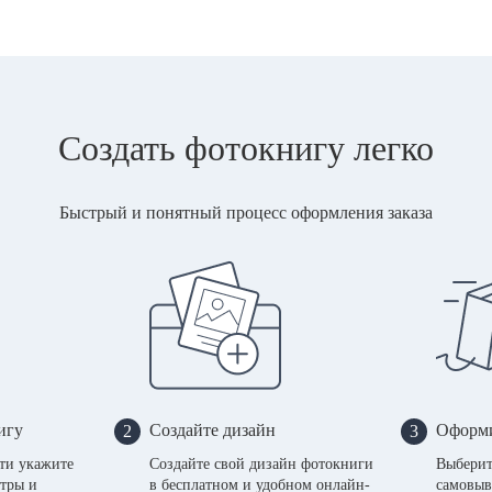
Создать фотокнигу легко
Быстрый и понятный процесс оформления заказа
игу
Создайте дизайн
Оформи
2
3
сти укажите
Создайте свой дизайн фотокниги
Выберит
тры и
в бесплатном и удобном онлайн-
самовыв