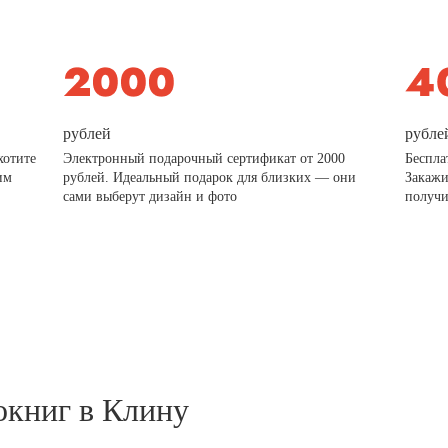
рублей
рубле
хотите
Электронный подарочный сертификат от 2000
Беспла
им
рублей. Идеальный подарок для близких — они
Закажи
сами выберут дизайн и фото
получи
окниг в Клину