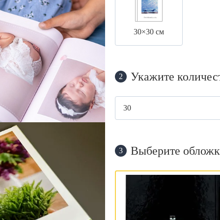
30×30 см
Укажите количес
2
Выберите обложк
3