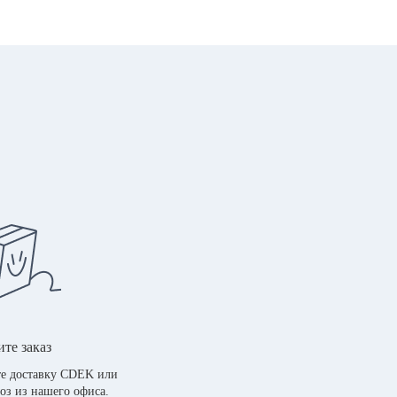
те заказ
е доставку CDEK или
оз из нашего офиса.