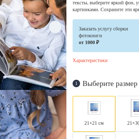
тексты, выберите яркий фон, 
картинками. Сохраните эти яр
Заказать услугу сборки
фотокниги
от 1000 ₽
Характеристики
Выберите размер
1
21×21 см
21×3