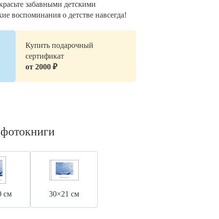
украсьте забавными детскими
кие воспоминания о детстве навсегда!
Купить подарочный
сертификат
от 2000 ₽
 фотокниги
0 см
30×21 см