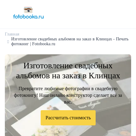
Главная
Изготовление свадебных альбомов на заказ в Клинцах - Печать
фотокниг | Fotobooka.ru
Изготовление свадебных
альбомов на заказ в Клинцах
Превратите любимые фотографии в свадебную
фотокнигу! Наш онлайн-конструктор сделает всё за
вас.
Рассчитать стоимость