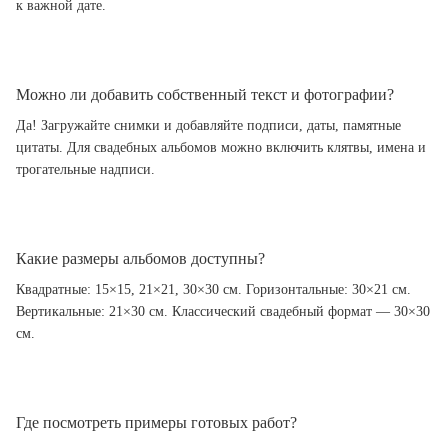
к важной дате.
Можно ли добавить собственный текст и фотографии?
Да! Загружайте снимки и добавляйте подписи, даты, памятные
цитаты. Для свадебных альбомов можно включить клятвы, имена и
трогательные надписи.
Какие размеры альбомов доступны?
Квадратные: 15×15, 21×21, 30×30 см. Горизонтальные: 30×21 см.
Вертикальные: 21×30 см. Классический свадебный формат — 30×30
см.
Где посмотреть примеры готовых работ?