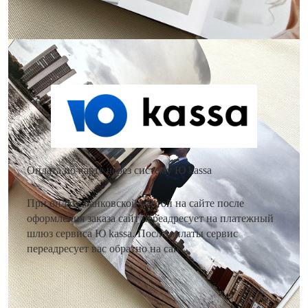
Как оплатить заказ?
Оплата по карте через систему Ю kassa
При оплате банковской картой на сайте после
оформления заказа сайт переадресует на платежный
шлюз сервиса Ю kassa. После оплаты сервис
переадресует вас обратно на сайт.