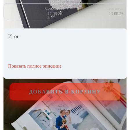
Срок изгот.
Срок изгот.
17.08.26
13.08.26
Итог
Показать полное описание
ДОБАВИТЬ В КОРЗИНУ