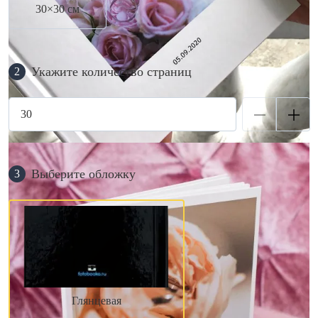
30×30 см
Укажите количество страниц
2
Выберите обложку
3
Глянцевая