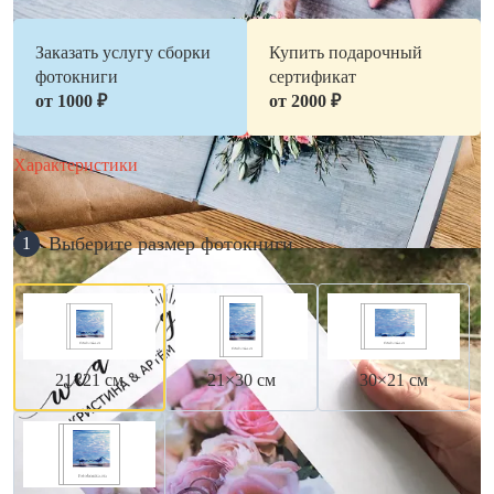
Заказать услугу сборки
Купить подарочный
фотокниги
сертификат
от 1000 ₽
от 2000 ₽
Характеристики
Выберите размер фотокниги
1
21×21 см
21×30 см
30×21 см