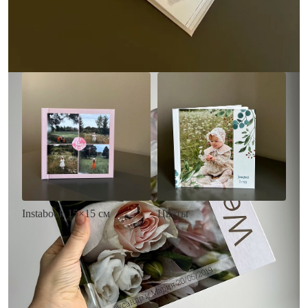
• Загрузка фото и текста
Заказать
Заказать
Цветы
Instabook 15×15 см
• Декор цветы
• Декор на выбор
• Выбор цвета фона
• Выбор цвета фона
• Загрузка фото и текста
• Загрузка фото и текста
Заказать
Заказать