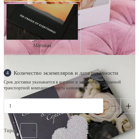
Матовая
Количество экземпляров и дата готовности
4
Срок доставки указывается в корзине и зависит от выбранной
транспортной компании и места назначения.
Тираж