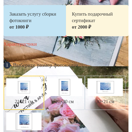
Заказать услугу сборки
Купить подарочный
фотокниги
сертификат
от 1000 ₽
от 2000 ₽
Характеристики
Выберите размер фотокниги
1
21×21 см
21×30 см
30×21 см