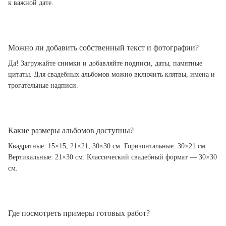
к важной дате.
Можно ли добавить собственный текст и фотографии?
Да! Загружайте снимки и добавляйте подписи, даты, памятные
цитаты. Для свадебных альбомов можно включить клятвы, имена и
трогательные надписи.
Какие размеры альбомов доступны?
Квадратные: 15×15, 21×21, 30×30 см. Горизонтальные: 30×21 см.
Вертикальные: 21×30 см. Классический свадебный формат — 30×30
см.
Где посмотреть примеры готовых работ?