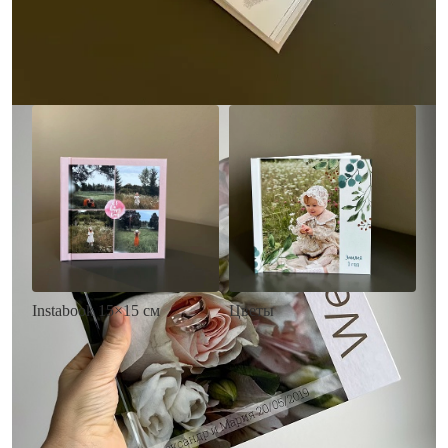
• Загрузка фото и текста
Заказать
Заказать
Цветы
Instabook 15×15 см
• Декор цветы
• Декор на выбор
• Выбор цвета фона
• Выбор цвета фона
• Загрузка фото и текста
• Загрузка фото и текста
Заказать
Заказать