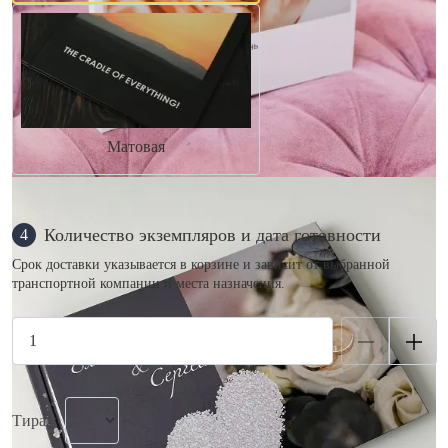
Матовая
Количество экземпляров и дата готовности
4
Срок доставки указывается в корзине и зависит от выбранной
транспортной компании и места назначения.
Тираж