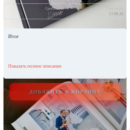
Срок изгот.
Срок изгот.
17.08.26
13.08.26
Итог
Показать полное описание
ДОБАВИТЬ В КОРЗИНУ