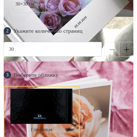
30×30 см
Укажите количество страниц
2
Выберите обложку
3
Глянцевая