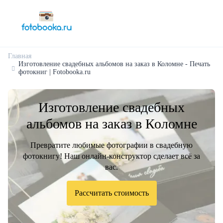
Главная
Изготовление свадебных альбомов на заказ в Коломне - Печать
фотокниг | Fotobooka.ru
Изготовление свадебных
альбомов на заказ в Коломне
Превратите любимые фотографии в свадебную
фотокнигу! Наш онлайн-конструктор сделает всё за
вас.
Рассчитать стоимость