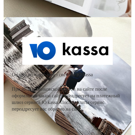
Как оплатить заказ?
Оплата по карте через систему Ю kassa
При оплате банковской картой на сайте после
оформления заказа сайт переадресует на платежный
шлюз сервиса Ю kassa. После оплаты сервис
переадресует вас обратно на сайт.