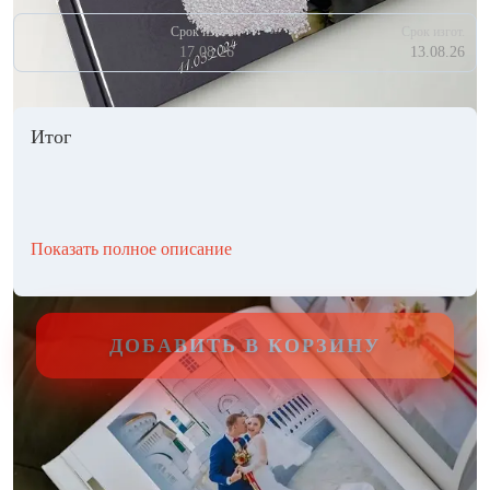
Срок изгот.
Срок изгот.
17.08.26
13.08.26
Итог
Показать полное описание
ДОБАВИТЬ В КОРЗИНУ