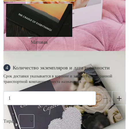
Матовая
Количество экземпляров и дата готовности
4
Срок доставки указывается в корзине и зависит от выбранной
транспортной компании и места назначения.
Тираж