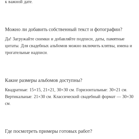
к важной дате.
Можно ли добавить собственный текст и фотографии?
Да! Загружайте снимки и добавляйте подписи, даты, памятные
цитаты. Для свадебных альбомов можно включить клятвы, имена и
трогательные надписи.
Какие размеры альбомов доступны?
Квадратные: 15×15, 21×21, 30×30 см. Горизонтальные: 30×21 см.
Вертикальные: 21×30 см. Классический свадебный формат — 30×30
см.
Где посмотреть примеры готовых работ?