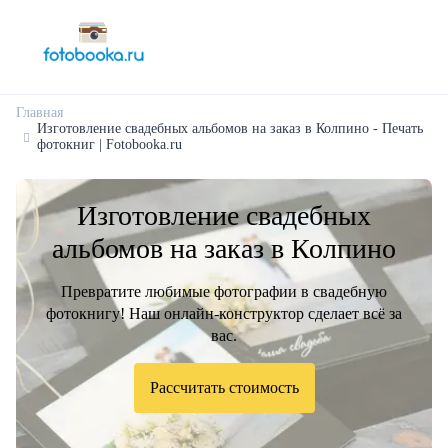
Главная
Изготовление свадебных альбомов на заказ в Колпино - Печать
фотокниг | Fotobooka.ru
Изготовление свадебных
альбомов на заказ в Колпино
Превратите любимые фотографии в свадебную
фотокнигу! Наш онлайн-конструктор сделает всё за
вас.
Рассчитать стоимость