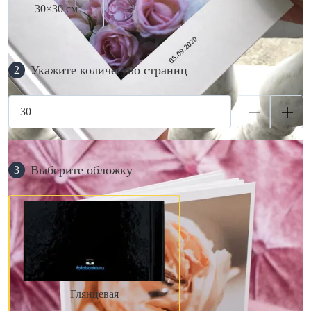
30×30 см
Укажите количество страниц
2
Выберите обложку
3
Глянцевая