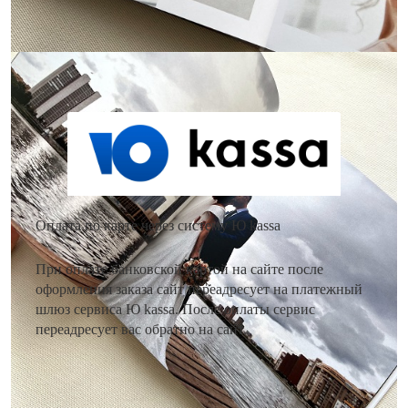
Как оплатить заказ?
Оплата по карте через систему Ю kassa
При оплате банковской картой на сайте после
оформления заказа сайт переадресует на платежный
шлюз сервиса Ю kassa. После оплаты сервис
переадресует вас обратно на сайт.