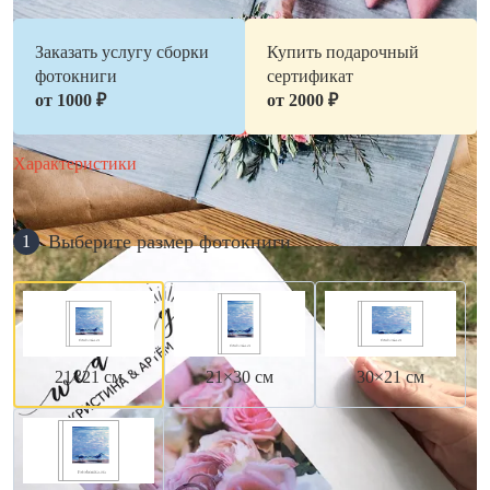
Заказать услугу сборки
Купить подарочный
фотокниги
сертификат
от 1000 ₽
от 2000 ₽
Характеристики
Выберите размер фотокниги
1
21×21 см
21×30 см
30×21 см