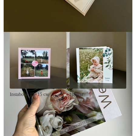
• Загрузка фото и текста
Заказать
Заказать
Цветы
Instabook 15×15 см
• Декор цветы
• Декор на выбор
• Выбор цвета фона
• Выбор цвета фона
• Загрузка фото и текста
• Загрузка фото и текста
Заказать
Заказать