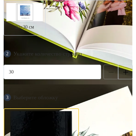
30×30 см
Укажите количество страниц
2
Выберите обложку
3