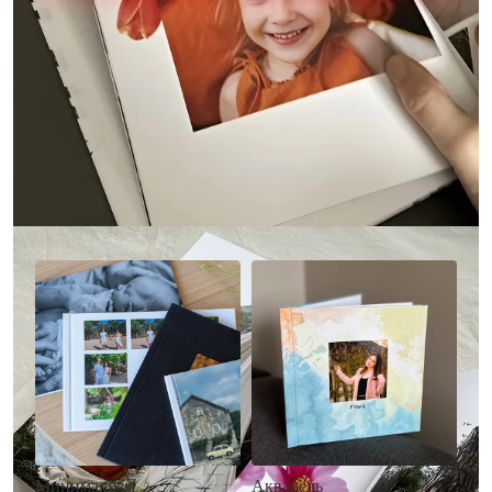
Другие стили фотокниг
Минимализм
Акварель