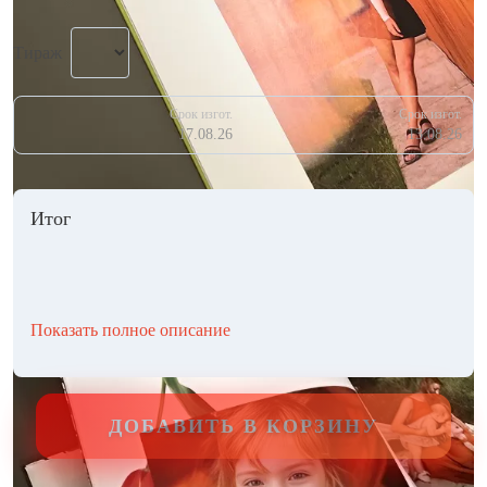
Тираж
Срок изгот.
Срок изгот.
17.08.26
13.08.26
Итог
Показать полное описание
ДОБАВИТЬ В КОРЗИНУ