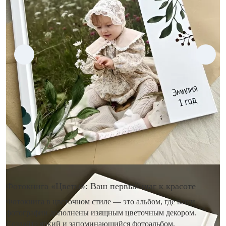
Фотокнига «Цветы»: Ваш первый шаг к красоте
Фотокнига в цветочном стиле — это альбом, где ваши
фотографии дополнены изящным цветочным декором.
Создайте яркий и запоминающийся фотоальбом,