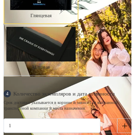
Глянцевая
Матовая
Количество экземпляров и дата готовности
4
Срок доставки указывается в корзине и зависит от выбранной
транспортной компании и места назначения.