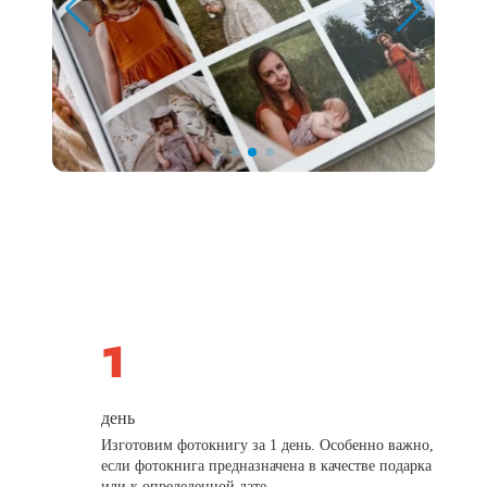
день
Изготовим фотокнигу за 1 день. Особенно важно,
если фотокнига предназначена в качестве подарка
или к определенной дате