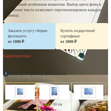
посвященный особенным моментам. Выбор цвета фона и
добавление текста позволяют персонализировать каждую
страницу.
Заказать услугу сборки
Купить подарочный
фотокниги
сертификат
от 1000 ₽
от 2000 ₽
Характеристики
Выберите размер фотокниги
1
21×21 см
21×30 см
30×21 см