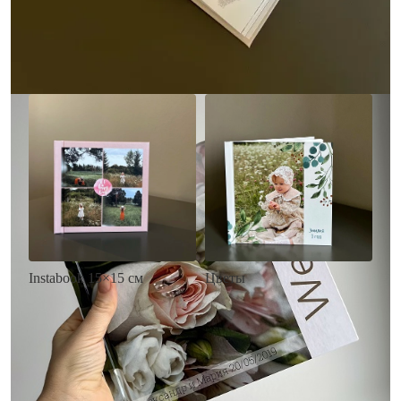
• Загрузка фото и текста
Заказать
Заказать
Цветы
Instabook 15×15 см
• Декор цветы
• Декор на выбор
• Выбор цвета фона
• Выбор цвета фона
• Загрузка фото и текста
• Загрузка фото и текста
Заказать
Заказать