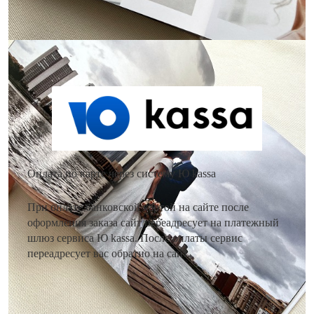
Как оплатить заказ?
Оплата по карте через систему Ю kassa
При оплате банковской картой на сайте после
оформления заказа сайт переадресует на платежный
шлюз сервиса Ю kassa. После оплаты сервис
переадресует вас обратно на сайт.