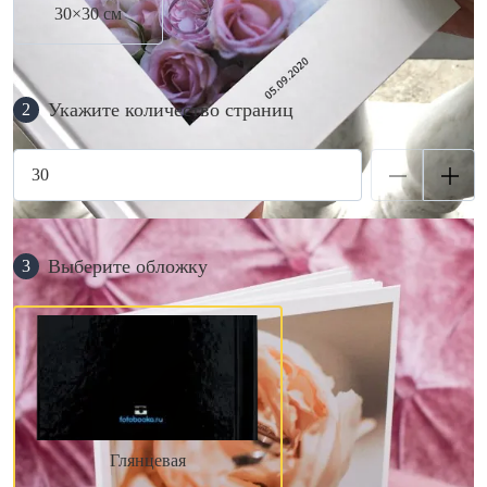
30×30 см
Укажите количество страниц
2
Выберите обложку
3
Глянцевая