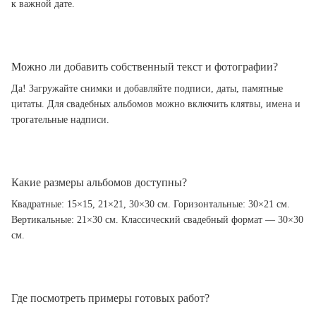
к важной дате.
Можно ли добавить собственный текст и фотографии?
Да! Загружайте снимки и добавляйте подписи, даты, памятные
цитаты. Для свадебных альбомов можно включить клятвы, имена и
трогательные надписи.
Какие размеры альбомов доступны?
Квадратные: 15×15, 21×21, 30×30 см. Горизонтальные: 30×21 см.
Вертикальные: 21×30 см. Классический свадебный формат — 30×30
см.
Где посмотреть примеры готовых работ?