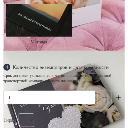
Матовая
Количество экземпляров и дата готовности
4
Срок доставки указывается в корзине и зависит от выбранной
транспортной компании и места назначения.
Тираж