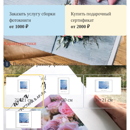
Заказать услугу сборки
Купить подарочный
фотокниги
сертификат
от 1000 ₽
от 2000 ₽
Характеристики
Выберите размер фотокниги
1
21×21 см
21×30 см
30×21 см