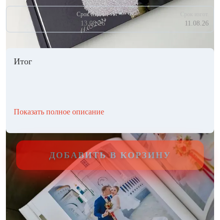
Срок изгот.
Срок изгот.
13.08.26
11.08.26
Итог
Показать полное описание
ДОБАВИТЬ В КОРЗИНУ