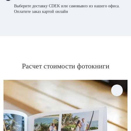
Выберите доставку CDEK или самовывоз из нашего офиса.
Оплатите заказ картой онлайн
Расчет стоимости фотокниги