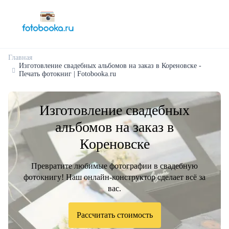
Главная
Изготовление свадебных альбомов на заказ в Кореновске -
Печать фотокниг | Fotobooka.ru
Изготовление свадебных
альбомов на заказ в
Кореновске
Превратите любимые фотографии в свадебную
фотокнигу! Наш онлайн-конструктор сделает всё за
вас.
Рассчитать стоимость