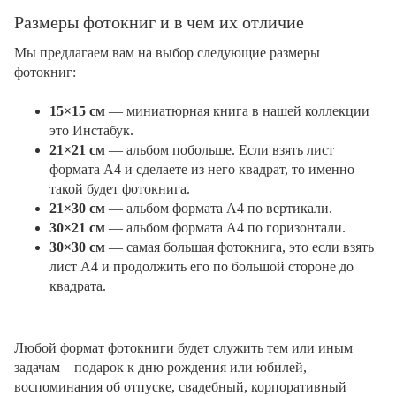
Размеры фотокниг и в чем их отличие
Мы предлагаем вам на выбор следующие размеры
фотокниг:
15×15 см
— миниатюрная книга в нашей коллекции
это Инстабук.
21×21 см
— альбом побольше. Если взять лист
формата А4 и сделаете из него квадрат, то именно
такой будет фотокнига.
21×30 см
— альбом формата А4 по вертикали.
30×21 см
— альбом формата А4 по горизонтали.
30×30 см
— самая большая фотокнига, это если взять
лист А4 и продолжить его по большой стороне до
квадрата.
Любой формат фотокниги будет служить тем или иным
задачам – подарок к дню рождения или юбилей,
воспоминания об отпуске, свадебный, корпоративный