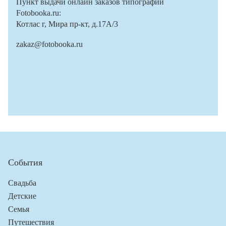
Пункт выдачи онлайн заказов типографии
Fotobooka.ru:
Котлас г, Мира пр-кт, д.17А/3
zakaz@fotobooka.ru
События
Свадьба
Детские
Семья
Путешествия