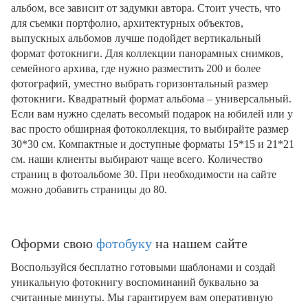
альбом, все зависит от задумки автора. Стоит учесть, что
для съемки портфолио, архитектурных объектов,
выпускных альбомов лучше подойдет вертикальный
формат фотокниги. Для коллекции панорамных снимков,
семейного архива, где нужно разместить 200 и более
фотографий, уместно выбрать горизонтальный размер
фотокниги. Квадратный формат альбома – универсальный.
Если вам нужно сделать весомый подарок на юбилей или у
вас просто обширная фотоколлекция, то выбирайте размер
30*30 см. Компактные и доступные форматы 15*15 и 21*21
см. наши клиенты выбирают чаще всего. Количество
страниц в фотоальбоме 30. При необходимости на сайте
можно добавить страницы до 80.
Оформи свою
фотобуку
на нашем сайте
Воспользуйся бесплатно готовыми шаблонами и создай
уникальную фотокнигу воспоминаний буквально за
считанные минуты. Мы гарантируем вам оперативную