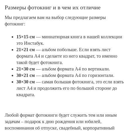
Размеры фотокниг и в чем их отличие
Мы предлагаем вам на выбор следующие размеры
фотокниг:
15×15 см
— миниатюрная книга в нашей коллекции
это Инстабук.
21×21 см
— альбом побольше. Если взять лист
формата А4 и сделаете из него квадрат, то именно
такой будет фотокнига.
21×30 см
— альбом формата А4 по вертикали.
30×21 см
— альбом формата А4 по горизонтали.
30×30 см
— самая большая фотокнига, это если взять
лист А4 и продолжить его по большой стороне до
квадрата.
Любой формат фотокниги будет служить тем или иным
задачам – подарок к дню рождения или юбилей,
воспоминания об отпуске, свадебный, корпоративный