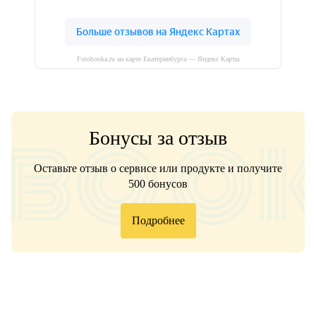
Fotobooka.ru на карте Екатеринбурга — Яндекс Карты
Бонусы за отзыв
Оставьте отзыв о сервисе или продукте и получите
500 бонусов
Подробнее