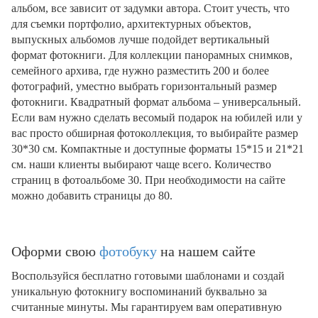
альбом, все зависит от задумки автора. Стоит учесть, что
для съемки портфолио, архитектурных объектов,
выпускных альбомов лучше подойдет вертикальный
формат фотокниги. Для коллекции панорамных снимков,
семейного архива, где нужно разместить 200 и более
фотографий, уместно выбрать горизонтальный размер
фотокниги. Квадратный формат альбома – универсальный.
Если вам нужно сделать весомый подарок на юбилей или у
вас просто обширная фотоколлекция, то выбирайте размер
30*30 см. Компактные и доступные форматы 15*15 и 21*21
см. наши клиенты выбирают чаще всего. Количество
страниц в фотоальбоме 30. При необходимости на сайте
можно добавить страницы до 80.
Оформи свою
фотобуку
на нашем сайте
Воспользуйся бесплатно готовыми шаблонами и создай
уникальную фотокнигу воспоминаний буквально за
считанные минуты. Мы гарантируем вам оперативную