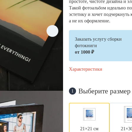
простоте, чистоте дизайна и э
Такой фотоальбом идеально по
эстетику и хочет подчеркнуть 
а не их оформление.
Заказать услугу сборки
фотокниги
от 1000 ₽
Характеристики
Выберите размер
1
21×21 см
21×3