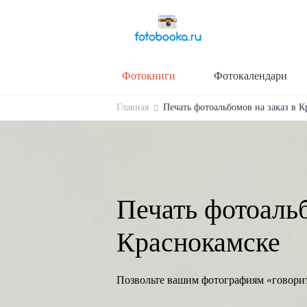
Фотокниги
Фотокалендари
Главная
Печать фотоальбомов на заказ в К
Печать фотоальб
Краснокамске
Позвольте вашим фотографиям «говори