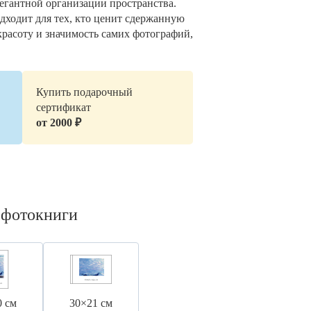
легантной организации пространства.
дходит для тех, кто ценит сдержанную
красоту и значимость самих фотографий,
Купить подарочный
сертификат
от 2000 ₽
 фотокниги
0 см
30×21 см