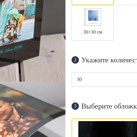
30×30 см
Укажите количес
2
Выберите обложк
3