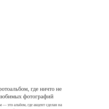
отоальбом, где ничто не
 любимых фотографий
 — это альбом, где акцент сделан на