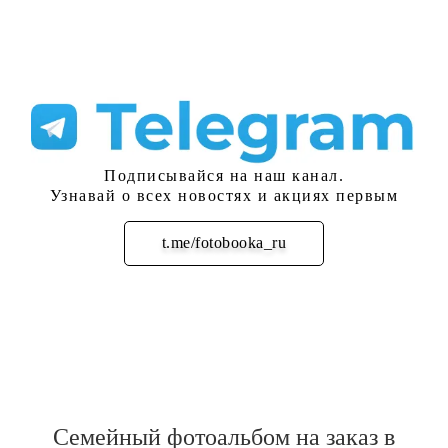
Подписывайся на наш канал.
Узнавай о всех новостях и акциях первым
t.me/fotobooka_ru
Подписаться
Семейный фотоальбом на заказ в