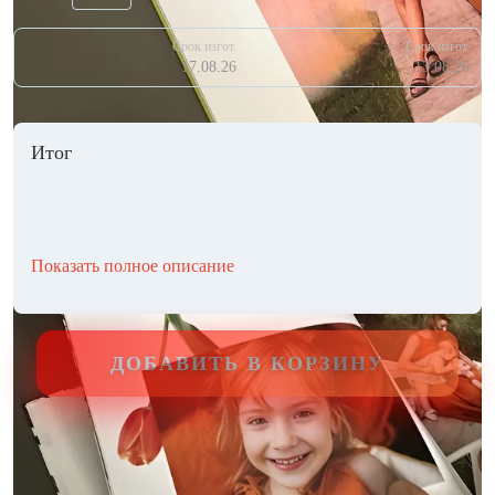
Срок изгот.
Срок изгот.
17.08.26
13.08.26
Итог
Показать полное описание
ДОБАВИТЬ В КОРЗИНУ