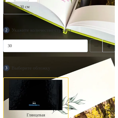
30×30 см
Укажите количество страниц
2
Выберите обложку
3
Глянцевая