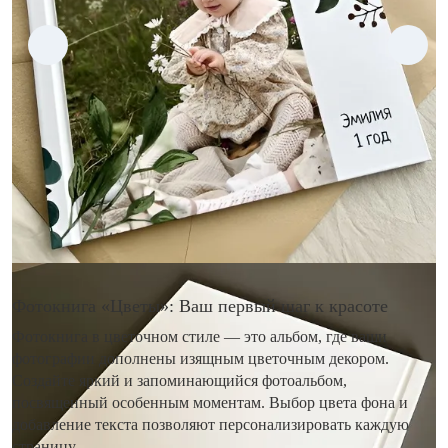
Фотокнига «Цветы»: Ваш первый шаг к красоте
Фотокнига в цветочном стиле — это альбом, где ваши
фотографии дополнены изящным цветочным декором.
Создайте яркий и запоминающийся фотоальбом,
посвященный особенным моментам. Выбор цвета фона и
добавление текста позволяют персонализировать каждую
страницу.