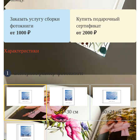
Заказать услугу сборки
Купить подарочный
фотокниги
сертификат
от 1000 ₽
от 2000 ₽
Характеристики
Выберите размер фотокниги
1
21×21 см
21×30 см
30×21 см