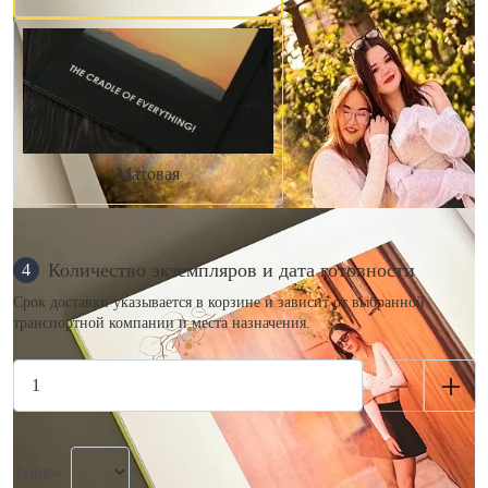
Матовая
Количество экземпляров и дата готовности
4
Срок доставки указывается в корзине и зависит от выбранной
транспортной компании и места назначения.
Тираж