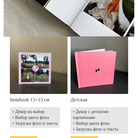
• Загрузка фото и текста
• Выбор цвета фона
• Загрузка фото и текста
Заказать
Заказать
Instabook 15×15 см
Детская
• Декор на выбор
• Декор с детскими
• Выбор цвета фона
картинками
• Загрузка фото и текста
• Выбор цвета фона
• Загрузка фото и текста