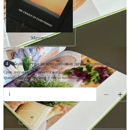
Матовая
Количество экземпляров и дата готовности
4
Срок доставки указывается в корзине и зависит от выбранной
транспортной компании и места назначения.
Тираж