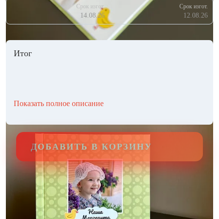
Срок изгот.
Срок изгот.
14.08.26
12.08.26
Итог
Показать полное описание
ДОБАВИТЬ В КОРЗИНУ