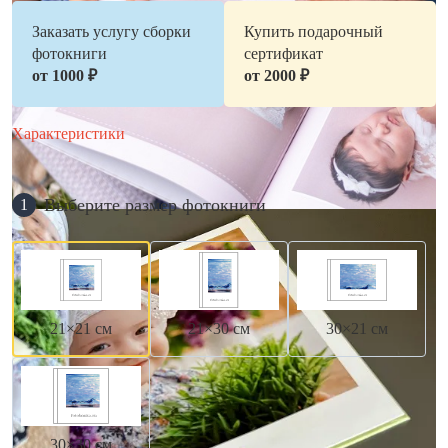
Заказать услугу сборки
Купить подарочный
фотокниги
сертификат
от 1000 ₽
от 2000 ₽
Характеристики
Выберите размер фотокниги
1
21×21 см
21×30 см
30×21 см
30×30 см