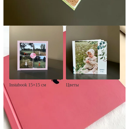
Заказать
Заказать
Цветы
Instabook 15×15 см
• Декор цветы
• Декор на выбор
• Выбор цвета фона
• Выбор цвета фона
• Загрузка фото и текста
• Загрузка фото и текста
Заказать
Заказать