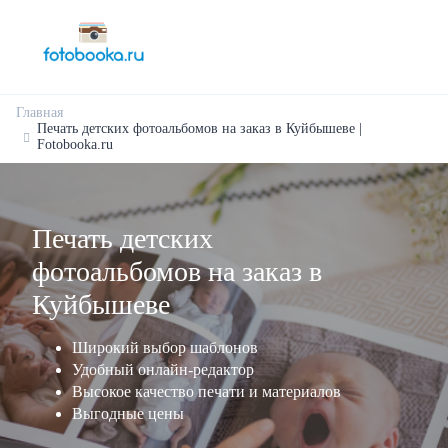
Главная
Печать детских фотоальбомов на заказ в Куйбышеве |
Fotobooka.ru
Печать детских
фотоальбомов на заказ в
Куйбышеве
Широкий выбор шаблонов
Удобный онлайн-редактор
Высокое качество печати и материалов
Выгодные цены