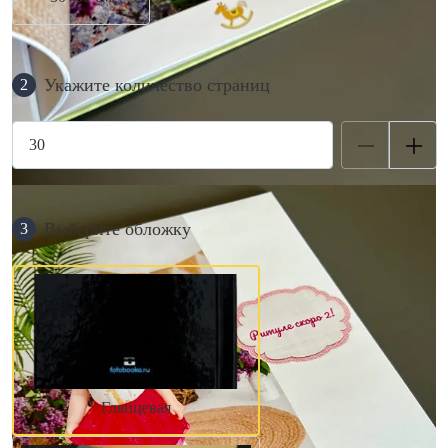
Укажите количество страниц
2
Выберите обложку
3
Глянцевая