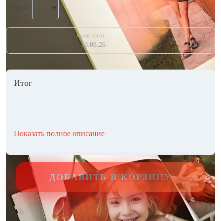
Тираж
Срок изгот.
Срок изгот.
13.08.26
11.08.26
Итог
Показать полное описание
ДОБАВИТЬ В КОРЗИНУ