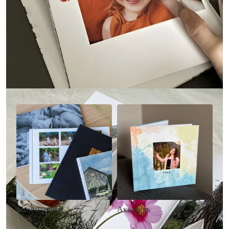
Другие стили фотокниг
Минимализм
Акварель