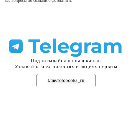
все вопросы по созданию фотокниги.
Подписывайся на наш канал.
Узнавай о всех новостях и акциях первым
t.me/fotobooka_ru
Подписаться