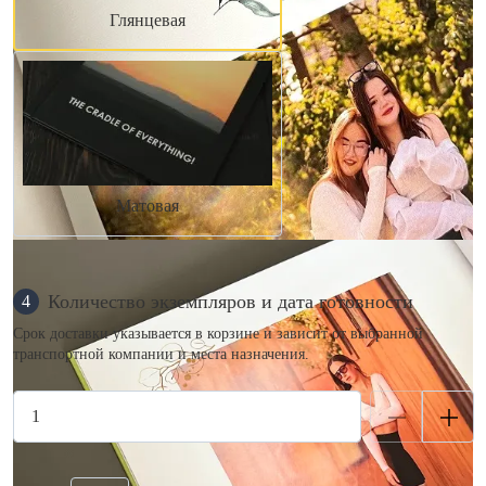
Глянцевая
Матовая
Количество экземпляров и дата готовности
4
Срок доставки указывается в корзине и зависит от выбранной
транспортной компании и места назначения.