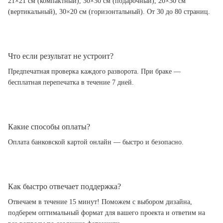
21×21 см (компактный), 30×30 см (подарочный), 20×30 см
(вертикальный), 30×20 см (горизонтальный). От 30 до 80 страниц.
Что если результат не устроит?
Предпечатная проверка каждого разворота. При браке —
бесплатная перепечатка в течение 7 дней.
Какие способы оплаты?
Оплата банковской картой онлайн — быстро и безопасно.
Как быстро отвечает поддержка?
Отвечаем в течение 15 минут! Поможем с выбором дизайна,
подберем оптимальный формат для вашего проекта и ответим на