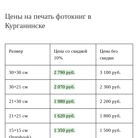
Цены на печать фотокниг в
Курганинске
Размер
Цена со скидкой
Цена без
10%
скидки
30×30 см
2 790 руб.
3 100 руб.
30×21 см
2 070 руб.
2 300 руб.
21×30 см
1 980 руб.
2 200 руб.
21×21 см
1 620 руб.
1 800 руб.
15×15 см
1 350 руб.
1 500 руб.
(Instabook)