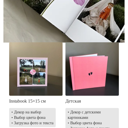
• Без декора
• Декор в стиле
• Выбор цвета фона
акварельных красок
• Загрузка фото и текста
• Выбор цвета фона
• Загрузка фото и текста
Заказать
Заказать
Instabook 15×15 см
Детская
• Декор на выбор
• Декор с детскими
• Выбор цвета фона
картинками
• Загрузка фото и текста
• Выбор цвета фона