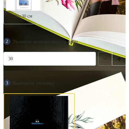
30×30 см
Укажите количество страниц
2
Выберите обложку
3