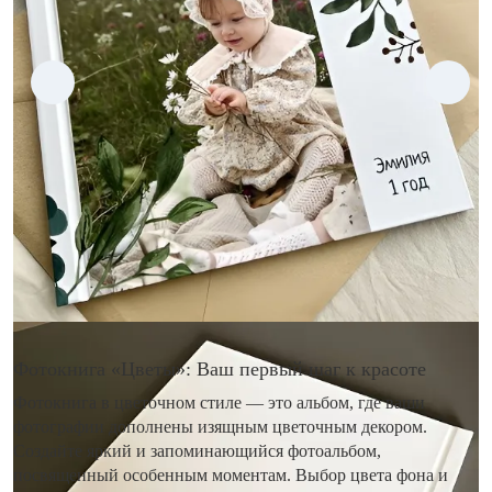
Фотокнига «Цветы»: Ваш первый шаг к красоте
Фотокнига в цветочном стиле — это альбом, где ваши
фотографии дополнены изящным цветочным декором.
Создайте яркий и запоминающийся фотоальбом,
посвященный особенным моментам. Выбор цвета фона и