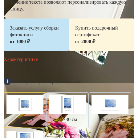
добавление текста позволяют персонализировать каждую
страницу.
Заказать услугу сборки
Купить подарочный
фотокниги
сертификат
от 1000 ₽
от 2000 ₽
Характеристики
Выберите размер фотокниги
1
21×21 см
21×30 см
30×21 см