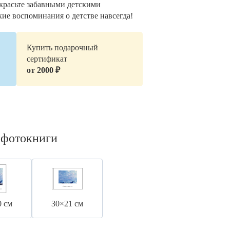
украсьте забавными детскими
кие воспоминания о детстве навсегда!
Купить подарочный
сертификат
от 2000 ₽
 фотокниги
0 см
30×21 см