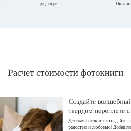
г
редакторе
Оплатит
Расчет стоимости фотокниги
Создайте волшебный
твердом переплете с
Детская фотокнига: создайте 
радостью и любовью! Добавьт