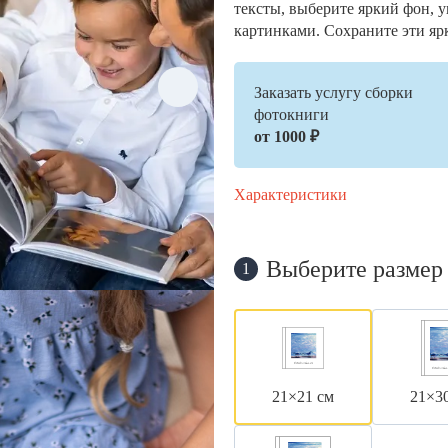
тексты, выберите яркий фон, 
картинками. Сохраните эти яр
Заказать услугу сборки
фотокниги
от 1000 ₽
Характеристики
Выберите размер
1
21×21 см
21×3