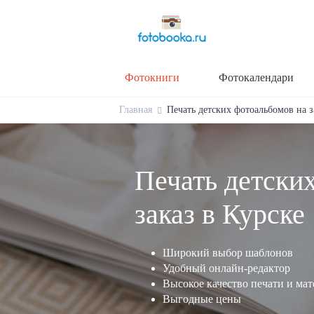
Фотокниги
Фотокалендари
Главная
Печать детских фотоальбомов на за
Печать детски
заказ в Курске
Широкий выбор шаблонов
Удобный онлайн-редактор
Высокое качество печати и ма
Выгодные цены