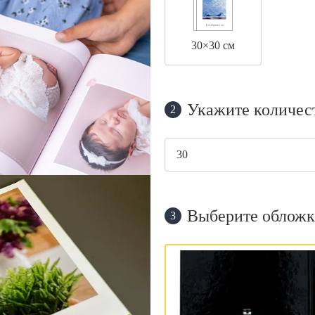
30×30 см
Укажите количес
2
Выберите обложк
3