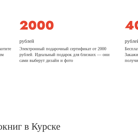
рублей
рубле
хотите
Электронный подарочный сертификат от 2000
Беспла
им
рублей. Идеальный подарок для близких — они
Закажи
сами выберут дизайн и фото
получи
окниг в Курске