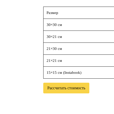
Размер
30×30 см
30×21 см
21×30 см
21×21 см
15×15 см (Instabook)
Рассчитать стоимость