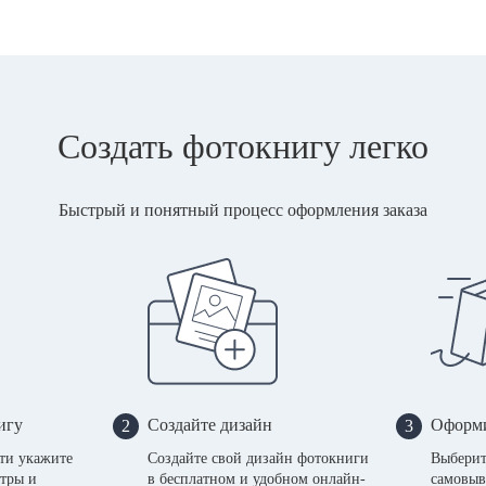
Создать фотокнигу легко
Быстрый и понятный процесс оформления заказа
игу
Создайте дизайн
Оформи
2
3
сти укажите
Создайте свой дизайн фотокниги
Выберит
тры и
в бесплатном и удобном онлайн-
самовыв