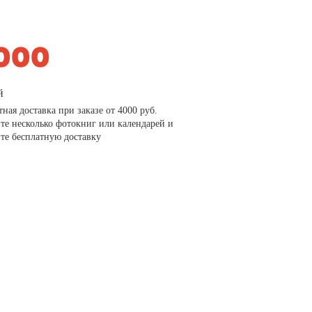
й
тная доставка при заказе от 4000 руб.
те несколько фотокниг или календарей и
те бесплатную доставку