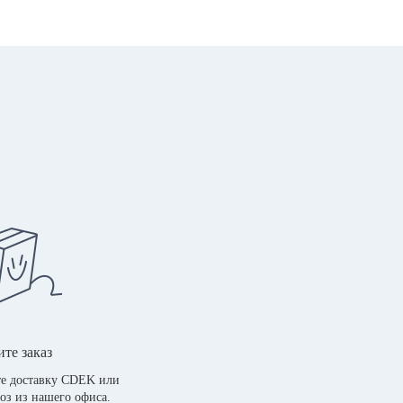
те заказ
е доставку CDEK или
оз из нашего офиса.