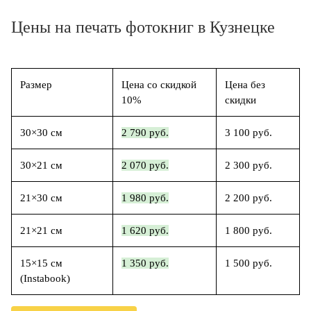
Цены на печать фотокниг в Кузнецке
Размер
Цена со скидкой
Цена без
10%
скидки
30×30 см
2 790 руб.
3 100 руб.
30×21 см
2 070 руб.
2 300 руб.
21×30 см
1 980 руб.
2 200 руб.
21×21 см
1 620 руб.
1 800 руб.
15×15 см
1 350 руб.
1 500 руб.
(Instabook)