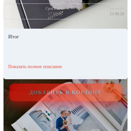
Срок изгот.
Срок изгот.
17.08.26
13.08.26
Итог
Показать полное описание
ДОБАВИТЬ В КОРЗИНУ