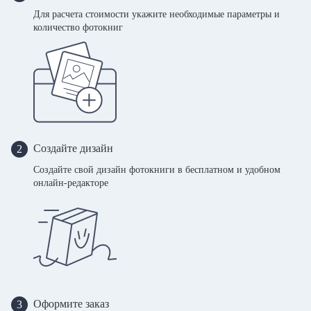
Для расчета стоимости укажите необходимые параметры и
количество фотокниг
Создайте дизайн
2
Создайте свой дизайн фотокниги в бесплатном и удобном
онлайн-редакторе
Оформите заказ
3