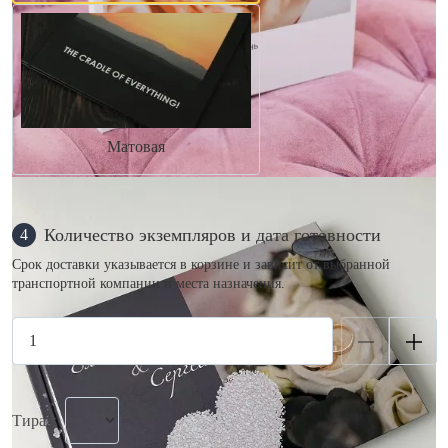
Матовая
Количество экземпляров и дата готовности
4
Срок доставки указывается в корзине и зависит от выбранной
транспортной компании и места назначения.
Тираж