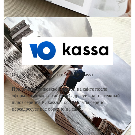
Как оплатить заказ?
Оплата по карте через систему Ю kassa
При оплате банковской картой на сайте после
оформления заказа сайт переадресует на платежный
шлюз сервиса Ю kassa. После оплаты сервис
переадресует вас обратно на сайт.