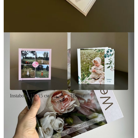
• Загрузка фото и текста
Заказать
Заказать
Цветы
Instabook 15×15 см
• Декор цветы
• Декор на выбор
• Выбор цвета фона
• Выбор цвета фона
• Загрузка фото и текста
• Загрузка фото и текста
Заказать
Заказать