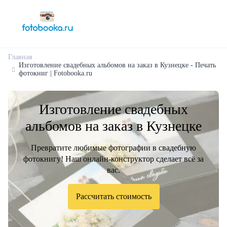
Главная
Изготовление свадебных альбомов на заказ в Кузнецке - Печать
фотокниг | Fotobooka.ru
Изготовление свадебных
альбомов на заказ в Кузнецке
Превратите любимые фотографии в свадебную
фотокнигу! Наш онлайн-конструктор сделает всё за
вас.
Рассчитать стоимость