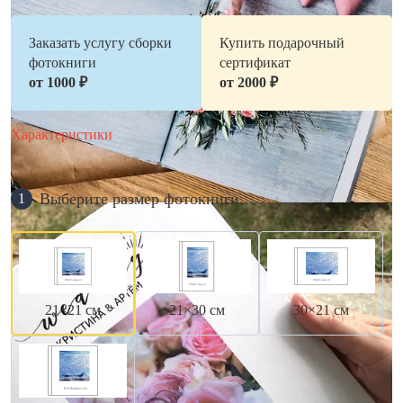
Заказать услугу сборки
Купить подарочный
фотокниги
сертификат
от 1000 ₽
от 2000 ₽
Характеристики
Выберите размер фотокниги
1
21×21 см
21×30 см
30×21 см