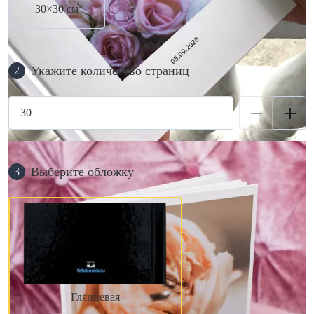
30×30 см
Укажите количество страниц
2
Выберите обложку
3
Глянцевая