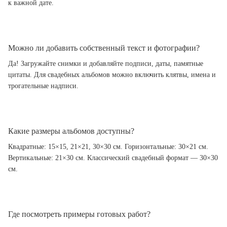
к важной дате.
Можно ли добавить собственный текст и фотографии?
Да! Загружайте снимки и добавляйте подписи, даты, памятные
цитаты. Для свадебных альбомов можно включить клятвы, имена и
трогательные надписи.
Какие размеры альбомов доступны?
Квадратные: 15×15, 21×21, 30×30 см. Горизонтальные: 30×21 см.
Вертикальные: 21×30 см. Классический свадебный формат — 30×30
см.
Где посмотреть примеры готовых работ?