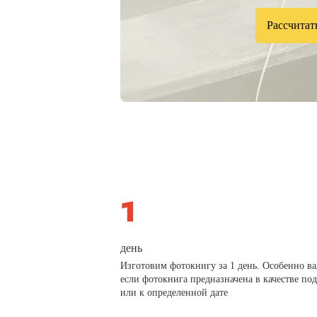
Рассчитат
день
Изготовим фотокнигу за 1 день. Особенно в
если фотокнига предназначена в качестве по
или к определенной дате