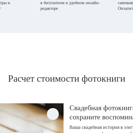
тры и
в бесплатном и удобном онлайн-
самовыв
г
редакторе
Оплатит
Расчет стоимости фотокниги
Свадебная фотокнига
сохраните воспомин
Ваша свадебная история в эле