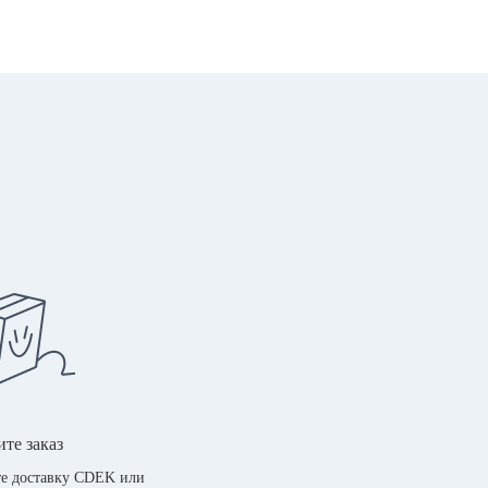
те заказ
е доставку CDEK или