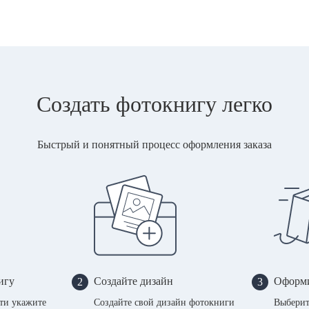
Создать фотокнигу легко
Быстрый и понятный процесс оформления заказа
игу
Создайте дизайн
Оформи
2
3
сти укажите
Создайте свой дизайн фотокниги
Выберит