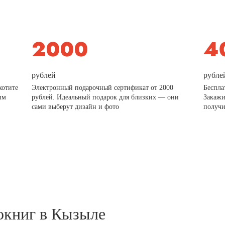
рублей
рубле
хотите
Электронный подарочный сертификат от 2000
Беспла
им
рублей. Идеальный подарок для близких — они
Закажи
сами выберут дизайн и фото
получи
окниг в Кызыле