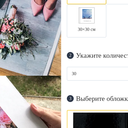
30×30 см
Укажите количес
2
Выберите обложк
3