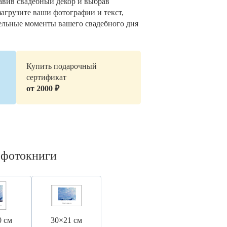
авив свадебный декор и выбрав
загрузите ваши фотографии и текст,
ельные моменты вашего свадебного дня
Купить подарочный
сертификат
от 2000 ₽
 фотокниги
0 см
30×21 см