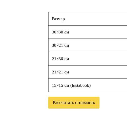
Размер
30×30 см
30×21 см
21×30 см
21×21 см
15×15 см (Instabook)
Рассчитать стоимость