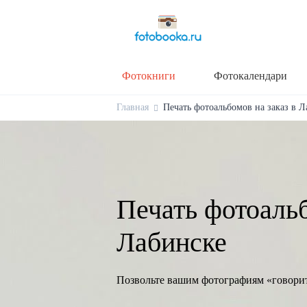
Фотокниги
Фотокалендари
Главная
Печать фотоальбомов на заказ в Л
Печать фотоальб
Лабинске
Позвольте вашим фотографиям «говори