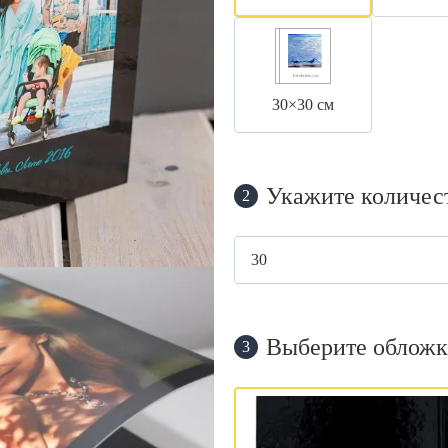
30×30 см
Укажите количес
2
Выберите обложк
3