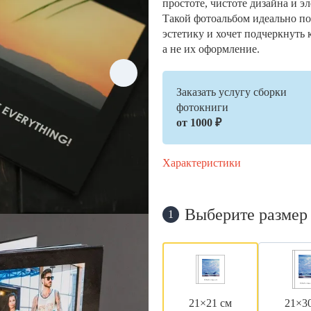
простоте, чистоте дизайна и э
Такой фотоальбом идеально по
эстетику и хочет подчеркнуть 
а не их оформление.
Заказать услугу сборки
фотокниги
от 1000 ₽
Характеристики
Выберите размер
1
21×21 см
21×3