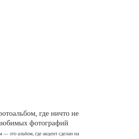
отоальбом, где ничто не
 любимых фотографий
 — это альбом, где акцент сделан на