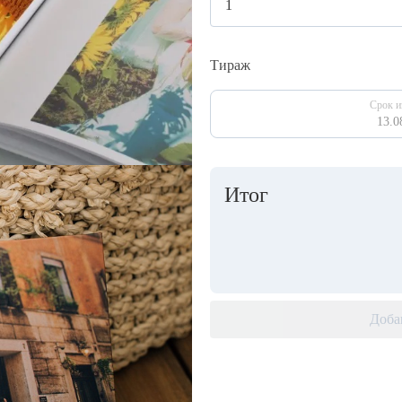
Тираж
Срок и
13.0
Итог
Доба