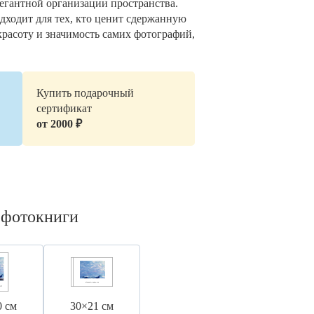
легантной организации пространства.
дходит для тех, кто ценит сдержанную
красоту и значимость самих фотографий,
Купить подарочный
сертификат
от 2000 ₽
 фотокниги
0 см
30×21 см