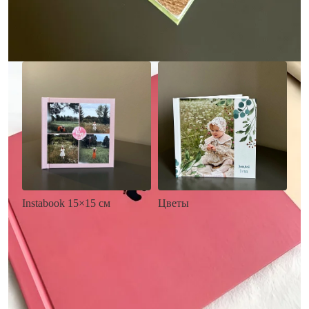
Заказать
Заказать
Цветы
Instabook 15×15 см
• Декор цветы
• Декор на выбор
• Выбор цвета фона
• Выбор цвета фона
• Загрузка фото и текста
• Загрузка фото и текста
Заказать
Заказать