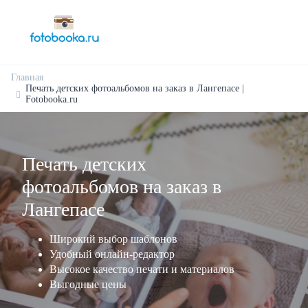
Главная
Печать детских фотоальбомов на заказ в Лангепасе |
Fotobooka.ru
Печать детских
фотоальбомов на заказ в
Лангепасе
Широкий выбор шаблонов
Удобный онлайн-редактор
Высокое качество печати и материалов
Выгодные цены