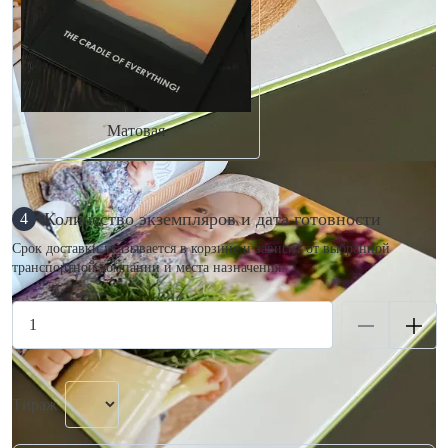
Матовая
Количество экземпляров и дата готовности
4
Срок доставки указывается в корзине и зависит от выбранной
транспортной компании и места назначения.
Тираж