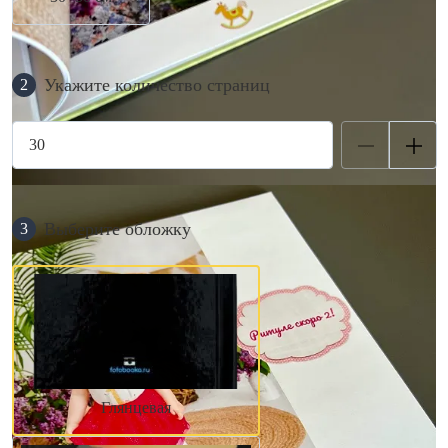
Укажите количество страниц
2
Выберите обложку
3
Глянцевая