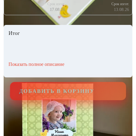
Срок изгот.
Срок изгот.
17.08.26
13.08.26
Итог
Показать полное описание
ДОБАВИТЬ В КОРЗИНУ