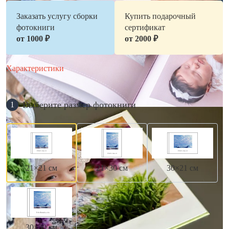
Заказать услугу сборки
Купить подарочный
фотокниги
сертификат
от 1000 ₽
от 2000 ₽
Характеристики
Выберите размер фотокниги
1
21×21 см
21×30 см
30×21 см
30×30 см