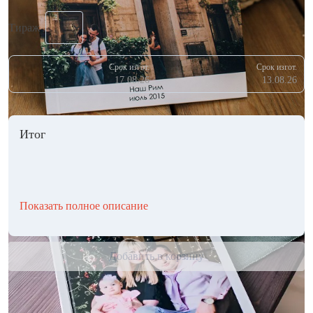
Тираж
Срок изгот.
Срок изгот.
17.08.26
13.08.26
Итог
Показать полное описание
Добавить в корзину