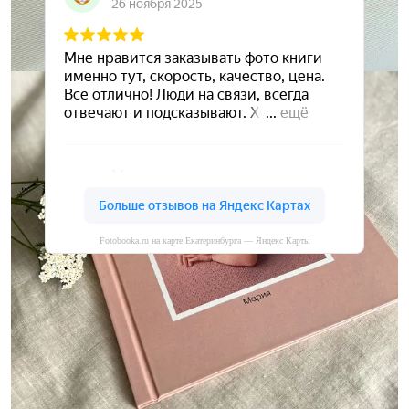
Fotobooka.ru на карте Екатеринбурга — Яндекс Карты
Сохраните ваши воспоминания
А мы вам в этом поможем