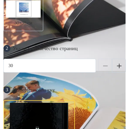
30×30 см
Укажите количество страниц
2
Выберите обложку
3