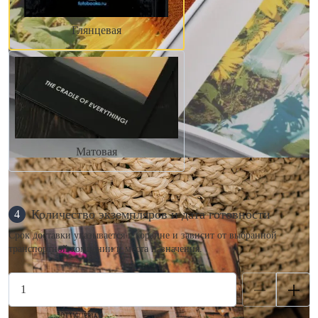
Глянцевая
Матовая
Количество экземпляров и дата готовности
4
Срок доставки указывается в корзине и зависит от выбранной
транспортной компании и места назначения.