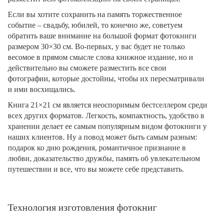
Если вы хотите сохранить на память торжественное
событие – свадьбу, юбилей, то конечно же, советуем
обратить ваше внимание на большой формат фотокниги
размером 30×30 см. Во-первых, у вас будет не только
весомое в прямом смысле слова книжное издание, но и
действительно вы сможете разместить все свои
фотографии, которые достойны, чтобы их пересматривали
и ими восхищались.
Книга 21×21 см является неоспоримым бестселлером среди
всех других форматов. Легкость, компактность, удобство в
хранении делает ее самым популярным видом фотокниги у
наших клиентов. Ну а повод может быть самым разным:
подарок ко дню рождения, романтичное признание в
любви, доказательство дружбы, память об увлекательном
путешествии и все, что вы можете себе представить.
Технология изготовления фотокниг