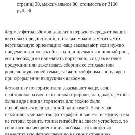
страниц 30, максимальное 80, стоимость от 3100
рублей
Формат фотоальбомов зависит в первую очередь от ваших
вкусовых предпочтений, но также можем заметить, что
вертикальную ориентацию чаще заказывают, если нужно
продемонстрировать объекты или предметы в полный рост,
если необходимо напечатать портфолио, создать каталог
продукции или даже издать сборник со стихами или
родословную своей семьи, также такой формат популярен
при оформлении выпускных альбомов.
Фотокнигу по горизонтали заказывают чаще, если
необходимо разместить снимки природы, ландшафта, чтобы
была видна линия горизонта или можно было
полюбоваться великолепной панорамой. Если у вас
накопилось множество фотографий в вашем телефоне, и вы
не готовы хранить тонны гигабайт на своем устройстве, то
горизонтальная ориентация альбома с готовностью
разместит всю фотоколлекцию на своих страницах.