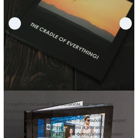
Создайте стильный фотоальбом, где ничто не
отвлекает от ваших любимых фотографий
Фотокнига в стиле минимализм — это альбом, где акцент
сделан на простоте, чистоте дизайна и элегантной
организации пространства. Такой фотоальбом идеально