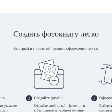
Создать фотокнигу легко
Быстрый и понятный процесс оформления заказа
игу
Создайте дизайн
Оформи
2
3
сти укажите
Создайте свой дизайн фотокниги
Выберит
тры и
в бесплатном и удобном онлайн-
самовыв