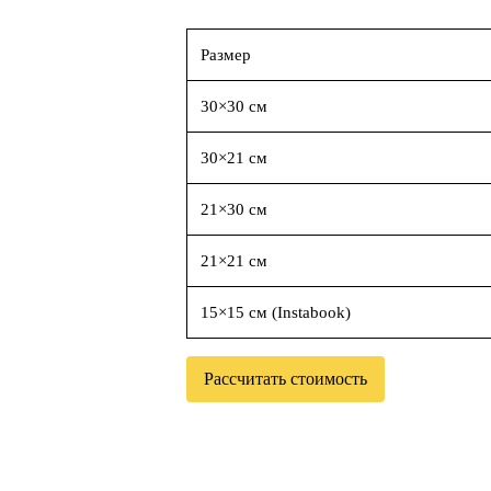
Размер
30×30 см
30×21 см
21×30 см
21×21 см
15×15 см (Instabook)
Рассчитать стоимость