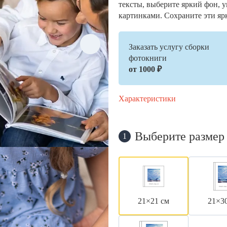
тексты, выберите яркий фон, 
картинками. Сохраните эти яр
Заказать услугу сборки
фотокниги
от 1000 ₽
Характеристики
Выберите размер
1
21×21 см
21×3