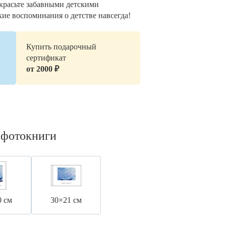
украсьте забавными детскими
кие воспоминания о детстве навсегда!
Купить подарочный
сертификат
от 2000 ₽
 фотокниги
0 см
30×21 см