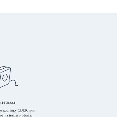
те заказ
е доставку CDEK или
оз из нашего офиса.