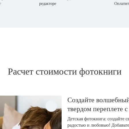
г
редакторе
Оплатит
Расчет стоимости фотокниги
Создайте волшебный
твердом переплете с
Детская фотокнига: создайте 
радостью и любовью! Добавьт