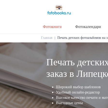
Фотокниги
Фотокалендари
Главная
Печать детских фотоальбомов на з
Печать детски
заказ в Липецк
Широкий выбор шаблонов
Удобный онлайн-редактор
Высокое качество печати и ма
Выгодные цены