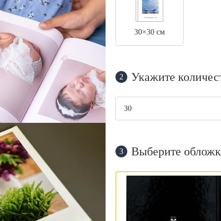
30×30 см
Укажите количес
2
Выберите обложк
3