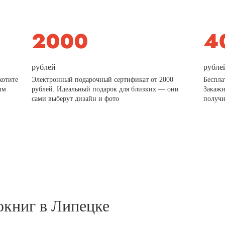
рублей
рубле
хотите
Электронный подарочный сертификат от 2000
Беспла
им
рублей. Идеальный подарок для близких — они
Закажи
сами выберут дизайн и фото
получи
окниг в Липецке