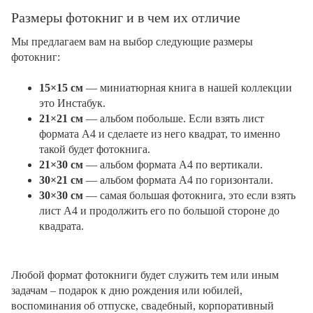
Размеры фотокниг и в чем их отличие
Мы предлагаем вам на выбор следующие размеры
фотокниг:
15×15 см
— миниатюрная книга в нашей коллекции
это Инстабук.
21×21 см
— альбом побольше. Если взять лист
формата А4 и сделаете из него квадрат, то именно
такой будет фотокнига.
21×30 см
— альбом формата А4 по вертикали.
30×21 см
— альбом формата А4 по горизонтали.
30×30 см
— самая большая фотокнига, это если взять
лист А4 и продолжить его по большой стороне до
квадрата.
Любой формат фотокниги будет служить тем или иным
задачам – подарок к дню рождения или юбилей,
воспоминания об отпуске, свадебный, корпоративный