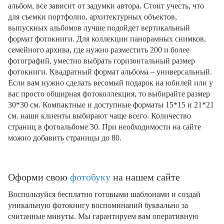
альбом, все зависит от задумки автора. Стоит учесть, что
для съемки портфолио, архитектурных объектов,
выпускных альбомов лучше подойдет вертикальный
формат фотокниги. Для коллекции панорамных снимков,
семейного архива, где нужно разместить 200 и более
фотографий, уместно выбрать горизонтальный размер
фотокниги. Квадратный формат альбома – универсальный.
Если вам нужно сделать весомый подарок на юбилей или у
вас просто обширная фотоколлекция, то выбирайте размер
30*30 см. Компактные и доступные форматы 15*15 и 21*21
см. наши клиенты выбирают чаще всего. Количество
страниц в фотоальбоме 30. При необходимости на сайте
можно добавить страницы до 80.
Оформи свою
фотобуку
на нашем сайте
Воспользуйся бесплатно готовыми шаблонами и создай
уникальную фотокнигу воспоминаний буквально за
считанные минуты. Мы гарантируем вам оперативную