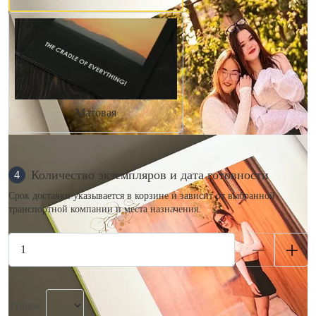
Матовая
Количество экземпляров и дата готовности
4
Срок доставки указывается в корзине и зависит от выбранной
транспортной компании и места назначения.
Тираж