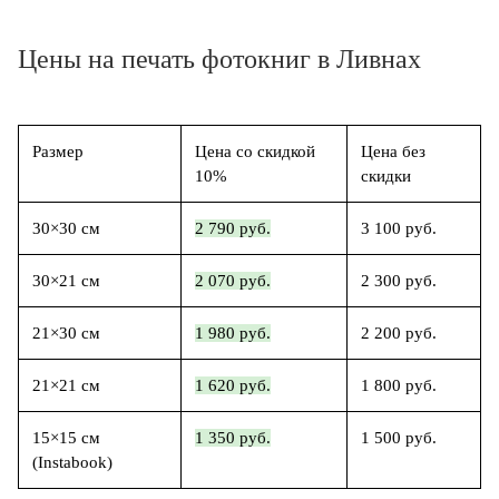
Цены на печать фотокниг в Ливнах
Размер
Цена со скидкой
Цена без
10%
скидки
30×30 см
2 790 руб.
3 100 руб.
30×21 см
2 070 руб.
2 300 руб.
21×30 см
1 980 руб.
2 200 руб.
21×21 см
1 620 руб.
1 800 руб.
15×15 см
1 350 руб.
1 500 руб.
(Instabook)