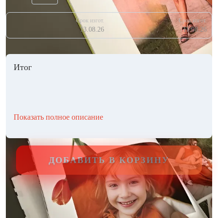
Срок изгот.
Срок изгот.
13.08.26
11.08.26
Итог
Показать полное описание
ДОБАВИТЬ В КОРЗИНУ