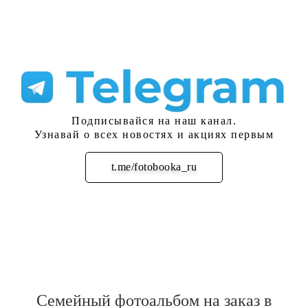
Подписывайся на наш канал.
Узнавай о всех новостях и акциях первым
t.me/fotobooka_ru
Подписаться
Семейный фотоальбом на заказ в