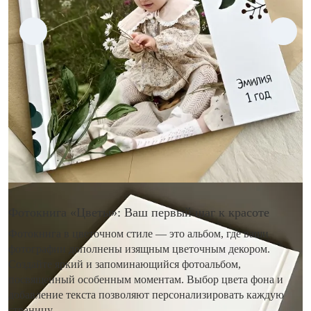
Фотокнига «Цветы»: Ваш первый шаг к красоте
Фотокнига в цветочном стиле — это альбом, где ваши
фотографии дополнены изящным цветочным декором.
Создайте яркий и запоминающийся фотоальбом,
посвященный особенным моментам. Выбор цвета фона и
добавление текста позволяют персонализировать каждую
страницу.