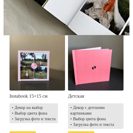
• Загрузка фото и текста
• Выбор цвета фона
• Загрузка фото и текста
Заказать
Заказать
Instabook 15×15 см
Детская
• Декор на выбор
• Декор с детскими
• Выбор цвета фона
картинками
• Загрузка фото и текста
• Выбор цвета фона
• Загрузка фото и текста