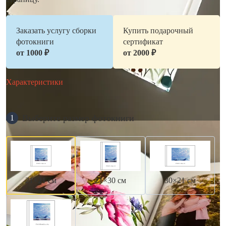
Заказать услугу сборки
Купить подарочный
фотокниги
сертификат
от 1000 ₽
от 2000 ₽
Характеристики
Выберите размер фотокниги
1
21×21 см
21×30 см
30×21 см