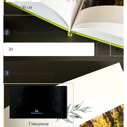
30×30 см
Укажите количество страниц
2
Выберите обложку
3
Глянцевая